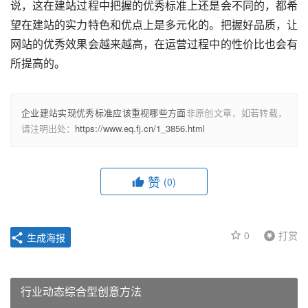
说，这在建站过程中把握的优秀标准上还是会不同的，都希
望在建站的实力特色和优点上是多元化的。把握好品质，让
网站的优秀效果会越来越高，在运营过程中的性价比也会有
所提高的。
企业建站实现优秀标准应该重视哪些方面
非原创文章，如若转载，
请注明出处：
https://www.eq.fj.cn/1_3856.html
赞
(0)
0
打赏
生成海报
行业动态综合型创意方法