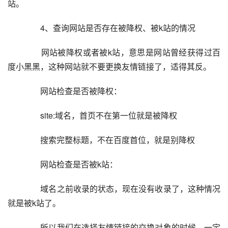
站。  
  	  4、查询网站是否存在被降权、被k站的情况  
  	  网站被降权或者被k站，意思是网站曾经获得过百
度小黑黑，这种网站就不要更换友情链接了，适得其反。  
  	  网站检查是否被降权：  
  	  site:域名，首页不在第一位就是被降权  
  	  搜索完整标题，不在百度首位，就是别降权  
  	  网站检查是否被k站：  
  	  域名之前收录的状态，现在没有收录了，这种情况
就是被k站了。  
  	  所以我们在选择友情链接的交换对象的时候，一定