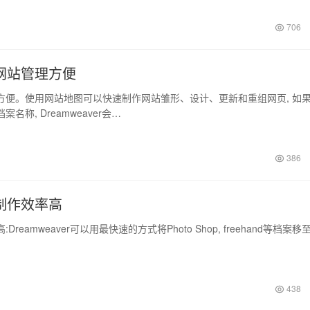
706
网站管理方便
。使用网站地图可以快速制作网站雏形、设计、更新和重组网页, 如
名称, Dreamweaver会…
386
制作效率高
eamweaver可以用最快速的方式将Photo Shop, freehand等档案移
438