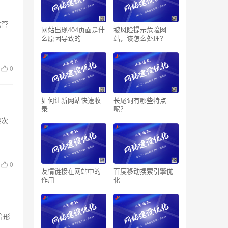
化管
网站出现404页面是什
被风险提示危险网
么原因导致的
站，该怎么处理？
0
如何让新网站快速收
长尾词有哪些特点
录
呢？
层次
0
友情链接在网站中的
百度移动搜索引擎优
作用
化
等形