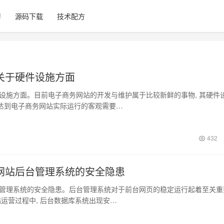
习
源码下载
技术配方
关于硬件设施方面
方面。目前电子商务网站的开发与维护属于比较新鲜的事物, 其硬件
达到电子商务网站实际运行的客观需要…
432
网站后台管理系统的安全隐患
系统的安全隐患。后台管理系统对于前台网页的稳定运行起着至关重
站运营过程中, 后台数据库系统出现安…