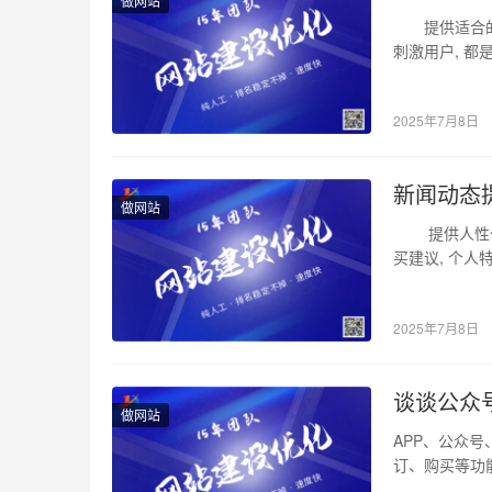
做网站
提供适合的激
刺激用户, 
2025年7月8日
新闻动态
做网站
提供人性化服
买建议, 个
2025年7月8日
谈谈公众
做网站
APP、公众
订、购买等功