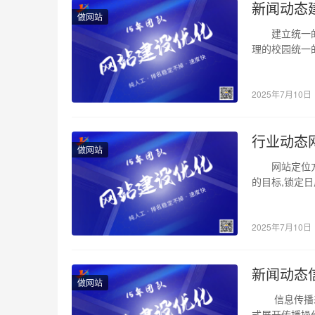
新闻动态
做网站
建立统一的身
理的校园统一
2025年7月10日
行业动态
做网站
网站定位方面
的目标,锁定
2025年7月10日
新闻动态
做网站
信息传播差异
式展开传播操作