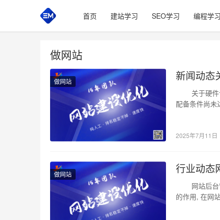
首页
建站学习
SEO学习
编程学
做网站
新闻动态
做网站
关于硬件设施
配备条件尚未
2025年7月11日
行业动态
做网站
网站后台管理
的作用, 在网