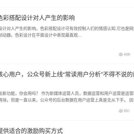
色彩搭配设计对人产生的影响
对人产生的影响。色彩搭配设计可有效控制人们的情感认知,它也是网
制动器。色彩设计在平面设计中表现最直观…
406
核心用户，公众号新上线“常读用户分析”不得不说的
出新功能，你会用吗？ 作为新媒体运营人员，数据运营和用户运营是运营
两块。但是一直以来，公众号的后台数据在用户运营上真是无从下手。 因
够提供的…
931
提供适合的激励购买方式