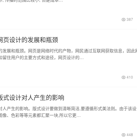
387
网页设计的发展和瓶颈
展和瓶颈。网页是网络时代的产物，网民通过互联网获取信息，因此
和留住用户的主要方式和途径，网页设计的…
410
版式设计对人产生的影响
产生的影响。版式设计要做到清晰简洁,要遵循形式美法则。由于该设
图像、色彩等等元素都汇聚一块,所以它更…
448