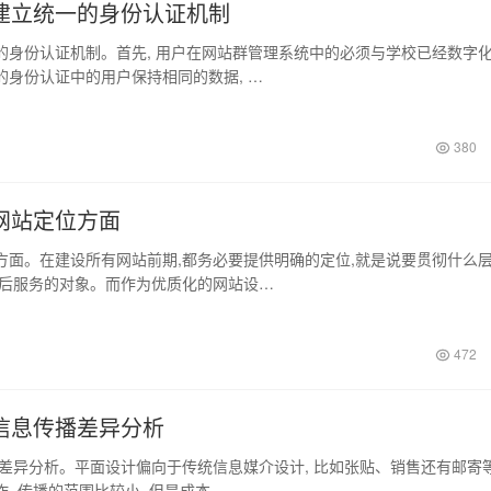
建立统一的身份认证机制
份认证机制。首先, 用户在网站群管理系统中的必须与学校已经数字
的身份认证中的用户保持相同的数据, …
380
网站定位方面
。在建设所有网站前期,都务必要提供明确的定位,就是说要贯彻什么
日后服务的对象。而作为优质化的网站设…
472
信息传播差异分析
分析。平面设计偏向于传统信息媒介设计, 比如张贴、销售还有邮寄
, 传播的范围比较小, 但是成本…