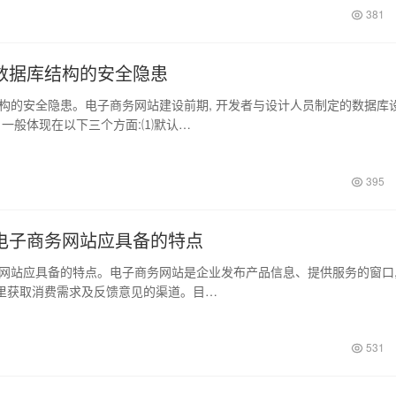
381
数据库结构的安全隐患
安全隐患。电子商务网站建设前期, 开发者与设计人员制定的数据库
 一般体现在以下三个方面:⑴默认…
395
电子商务网站应具备的特点
应具备的特点。电子商务网站是企业发布产品信息、提供服务的窗口,
里获取消费需求及反馈意见的渠道。目…
531