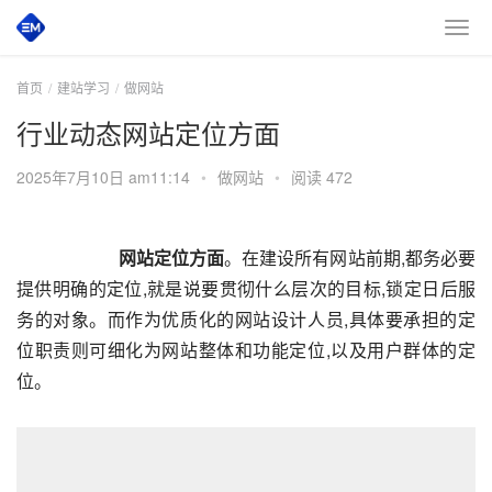
首页
建站学习
做网站
行业动态网站定位方面
2025年7月10日 am11:14
•
做网站
•
阅读 472
网站定位方面
。在建设所有网站前期,都务必要
提供明确的定位,就是说要贯彻什么层次的目标,锁定日后服
务的对象。而作为优质化的网站设计人员,具体要承担的定
位职责则可细化为网站整体和功能定位,以及用户群体的定
位。