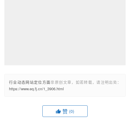
行业动态网站定位方面
非原创文章，如若转载，请注明出处：
https://www.eq.fj.cn/1_3906.html
赞
(0)