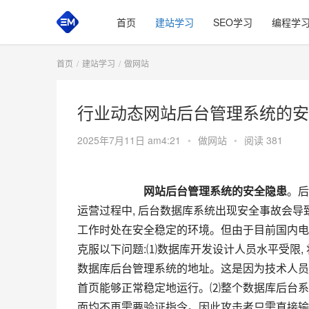
首页
建站学习
SEO学习
编程学
首页
建站学习
做网站
行业动态网站后台管理系统的安
2025年7月11日 am4:21
•
做网站
•
阅读 381
网站后台管理系统的安全隐患
。后
运营过程中, 后台数据库系统出现安全事故会导
工作时处在安全稳定的环境。但由于目前国内电
克服以下问题:⑴数据库开发设计人员水平受限,
数据库后台管理系统的地址。这是因为技术人员通
首页能够正常稳定地运行。⑵整个数据库后台系
面均不再需要验证指令。因此攻击者只需直接输入