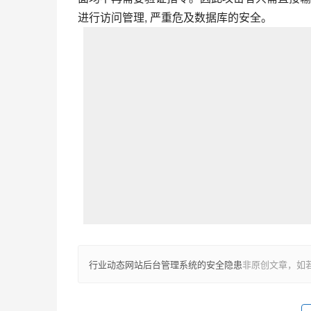
进行访问管理, 严重危及数据库的安全。
行业动态网站后台管理系统的安全隐患
非原创文章，如