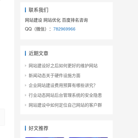
联系我们
网站建设 网站优化 百度排名咨询
QQ（微信）：
782969966
近期文章
网站建设好之后如何更好的维护网站
新闻动态关于硬件设施方面
企业网站建设费用预算有哪些讲究？
行业动态网站后台管理系统的安全隐患
网站建设中如何定位自己网站的客户群
好文推荐