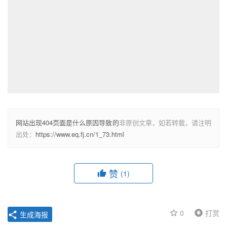
网站出现404页面是什么原因导致的
非原创文章，如若转载，请注明
出处：
https://www.eq.fj.cn/1_73.html
赞
(1)
0
打赏
生成海报