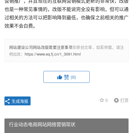
营销推广，并且现在的互联网营销模式更新的非常快，改版
也是一种常见事情的，改版不能说完全没有影响，但可以通
过相关的方法可以把影响降到最低，也确保之前相关的推广
效果不会白费。
网站建设公司网站改版需要注意事项
非原创文章，如若转载，请注
明出处：
https://www.eq.fj.cn/1_3091.html
赞
(0)
0
打赏
生成海报
行业动态电商网站网络营销现状