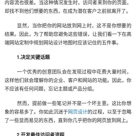
内容流也很差。当这种情况发生时，访问者来到你的页面，
却找不到他们想要的东西，在成为潜在客户之前就离开了。
  　　显然，当你把你的网站放到网上时，这不是你想要的
结果。因此，为了帮助您避免这些错误，让我们看一下在高
端网站定制中规划网站设计地图时应该记住的五件事。
　　1.决定关键话题
  　　一个优秀的创意团队会在发现过程中花费大量时间，
这样他们就会理解你的企业、客户和网站的功能。因此，你
不应该有任何问题，忘记主题或产品分组。
  　　然而，提前做一些笔记并不是一个坏主意。这比你想
象的容易多了。你如此沉迷于
网页设计
的过程，以至于忽略
了一些显而易见的东西，直到你几乎把你的网页放到网上。
　　2.开发最佳访问者流程