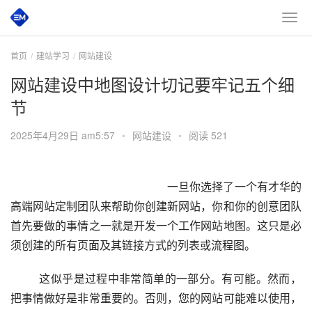
首页
建站学习
网站建设
网站建设中地图设计切记要牢记五个细
节
2025年4月29日 am5:57
•
网站建设
•
阅读 521
 						　　一旦你选择了一个有才华的
高端网站定制团队来帮助你创建新网站，你和你的创意团队
首先要做的事情之一就是开发一个工作网站地图。这只是必
须创建的所有页面及其链接方式的列表或流程图。
  　　这似乎是过程中非常简单的一部分。有可能。然而，
把事情做好是非常重要的。否则，您的网站可能难以使用，