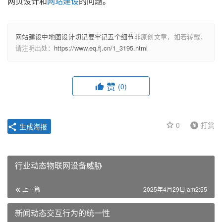
网页设计和
网站建设
的问题。					
网站建设中地图设计切记要牢记五个细节
非原创文章，如若转载，
请注明出处：
https://www.eq.fj.cn/1_3195.html
赞
(0)
0
打赏
生成海报
行业动态物联网设备威胁
上一篇
2025年4月29日 am2:55
新闻动态交互行为的统一性