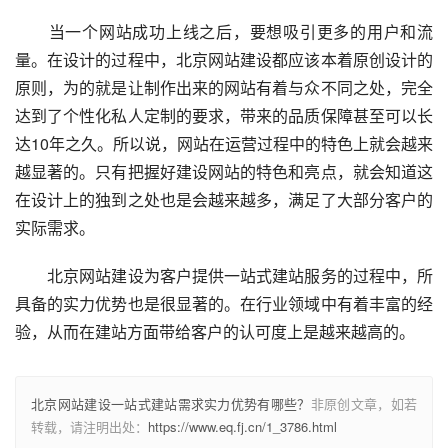
　　当一个网站成功上线之后，要想吸引更多的用户和流
量。在设计的过程中，北京网站建设都应该本着原创设计的
原则，为的就是让制作出来的网站有着与众不同之处，完全
达到了个性化私人定制的要求，带来的品质保障甚至可以长
达10年之久。所以说，网站在运营过程中的特色上就会越来
越显著的。只有把握好建设网站的特色和亮点，就会知道这
在设计上的独到之处也是会越来越多，满足了大部分客户的
实际需求。
　　北京网站建设为客户提供一站式建站服务的过程中，所
具备的实力优势也是很显著的。在行业领域中有着丰富的经
验，从而在建站方面带给客户的认可度上是越来越高的。
北京网站建设一站式建站需求实力优势有哪些？
非原创文章，如若
转载，请注明出处：
https://www.eq.fj.cn/1_3786.html