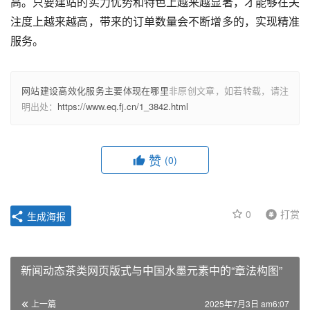
高。只要建站的实力优势和特色上越来越显著，才能够在关
注度上越来越高，带来的订单数量会不断增多的，实现精准
服务。
网站建设高效化服务主要体现在哪里
非原创文章，如若转载，请注
明出处：
https://www.eq.fj.cn/1_3842.html
赞
(0)
0
打赏
生成海报
新闻动态茶类网页版式与中国水墨元素中的“章法构图”
上一篇
2025年7月3日 am6:07