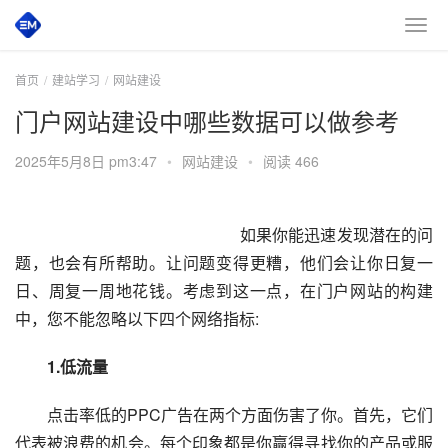
首页
建站学习
网站建设
门户网站建设中哪些数据可以做参考
2025年5月8日 pm3:47
•
网站建设
•
阅读 466
　　如果你能迅速发现潜在的问
题，也会有所帮助。让问题变得更糟，他们会让你日复一
日、周复一周地花钱。考虑到这一点，在门户网站的构建
中，您不能忽略以下四个网络指标:
　　1.低流量
　　点击率低的PPC广告在两个方面伤害了你。首先，它们
代表被浪费的机会。每个印象都是你赢得寻找你的产品或服