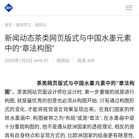
首页
建站学习
做网站
新闻动态茶类网页版式与中国水墨元素
中的“章法构图”
2025年7月3日 am6:07
•
做网站
•
阅读 426
       茶类网页版式与中国水墨元素中的“章法构
图”
。茶类网站页面设计师在设计时, 第一步要做的就是进行
构图, 就是最优秀的创意也必须从构图开始, 只有通过构图形
式的变化, 才能将视觉语言效果呈现出来。在我们国家的传
统水墨画中, 构图被称之为“布局”或是“章法”, 在水墨画中是
十分重视构图的, 他不是遵从欧洲国家的透视理论, 相反的是
具有自身特点和呈现方式的, 比欧洲国家的绘画更有随意性, 