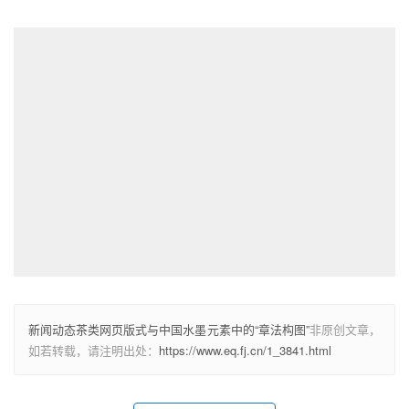
新闻动态茶类网页版式与中国水墨元素中的“章法构图”
非原创文章，
如若转载，请注明出处：
https://www.eq.fj.cn/1_3841.html