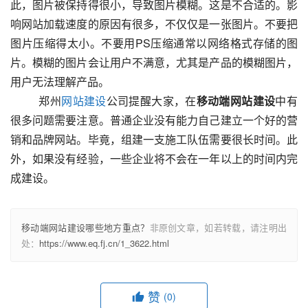
此，图片被保持得很小，导致图片模糊。这是不合适的。影
响网站加载速度的原因有很多，不仅仅是一张图片。不要把
图片压缩得太小。不要用PS压缩通常以网络格式存储的图
片。模糊的图片会让用户不满意，尤其是产品的模糊图片，
用户无法理解产品。
  　　郑州
网站建设
公司提醒大家，在
移动端网站建设
中有
很多问题需要注意。普通企业没有能力自己建立一个好的营
销和品牌网站。毕竟，组建一支施工队伍需要很长时间。此
外，如果没有经验，一些企业将不会在一年以上的时间内完
成建设。					
移动端网站建设哪些地方重点？
非原创文章，如若转载，请注明出
处：
https://www.eq.fj.cn/1_3622.html
赞
(0)