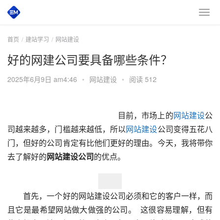
首页
建站学习
网站建设
好的网建公司要具备哪些条件？
2025年6月9日 am4:46
•
网站建设
•
阅读 512
　　目前，市场上的
网站建设
公
司越来越多，门槛越来越低，所以
网站建设
公司变得五花八
门，但好的公司肯定有比他们更好的理由。今天，我将带你
去了解好的
网站建设公司
的优点。  
　　首先，一个好的网站建设公司必须和它的客户一样，而
且它是最希望网站做大做强的公司。  这很容易理解，但有