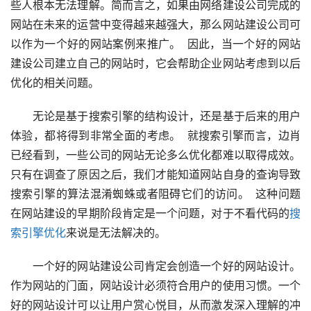
些人根本无法理解。简而言之，如果由网络建设公司完成的
网站在未来的运营中变得越来越强大，那么网站建设公司可
以作为一个好的网站案例来推广。  因此，当一个好的网站
建设公司建立自己的网站时，它会帮助企业网站考虑到以后
优化的相关问题。  
　　无论是基于搜索引擎的结构设计，还是基于后来的用户
体验，都将得到非常全面的考虑。  就搜索引擎而言，边肖
已经看到，一些公司的网站无论多么优化都难以取得成效。
只有在调查了原因之后，我们才能知道网站自身的查询导致
搜索引擎的算法混淆蜘蛛或者阻碍它们的访问。  这种问题
在网站建设的早期阶段肯定是一个问题，对于不看代码的
搜
索引擎优化
来说是无法解决的。  
　　一个好的网站建设公司肯定会创造一个好的网站设计。
作为网站的门面，网站设计必须符合用户的使用习惯。一个
好的网站设计可以让用户赏心悦目，从而激发深入理解的冲