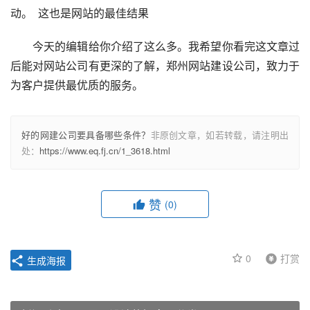
动。  这也是网站的最佳结果  
　　今天的编辑给你介绍了这么多。我希望你看完这文章过
后能对网站公司有更深的了解，郑州网站建设公司，致力于
为客户提供最优质的服务。   
好的网建公司要具备哪些条件？
非原创文章，如若转载，请注明出
处：
https://www.eq.fj.cn/1_3618.html
赞
(0)
0
打赏
生成海报