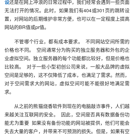
设
还是在网上冲浪的日常过程中，我们经常会遇到一些页面
无法打开的情况。此时，如果我们有404或301页的跳转设
置，对网站的后期维护非常方便，也可以在一定程度上提高
网站的BR值或pr值。  
　　不管哪个行业，都有成本要求。  不同网站空间所需的
价格也不同。  空间通常分为购买的独立服务器和外包的企
业虚拟空间。独立服务器的每个功能都比较好，但是价格也
比较高。  对于一些小型初创公司来说，一般大品牌的虚拟
空间是足够的，这不仅降低了成本，也满足了需求。然而，
对于空间需求大的网站，虚拟空间可能不能很好地满足需
求。  
　　从之前的熊猫烧香软件到现在的电脑敲诈事件，人们越
来越关注互联网的安全。  因此，空间是否具有数据备份功
能尤为重要  如果没有备份功能的网站被提供，他们可能会
失去大量的客户，并带来不可预测的损失。但是，如果有空