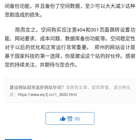
间备份功能，并且备份了空间数据，至少可以大大减少这种
悲剧造成的损失。  
　　简而言之，空间购买应注意404和301页面跳转设置功
能、网站要求、成本问题、数据库备份功能等。空间稳定性
对于以后的优化和正常运行非常重要。  郑州的网站设计是
基于国家科技的第一选择，你是建设这个站的好伙伴。感谢
您的持续关注，并期待与您合作。   
建设网站如何选好网站空间？
非原创文章，如若转载，请注明出
处：
https://www.eq.fj.cn/1_3620.html
赞
(0)