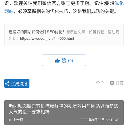
识，欢迎关注我们微信官方账号更多了解。记住:要想
优化
网站
，必须掌握相关的优化技巧，这是我们成功的关键。
建设好的网站如何做好SEO优化？
非原创文章，如若转载，请注明
出处：
https://www.eq.fj.cn/1_4000.html
赞
(0)
0
打赏
生成海报
新闻动态胶东剪纸流畅鲜艳的视觉效果与网站界面简洁
大气的设计要求相符
上一篇
2022年9月22日 pm10:40