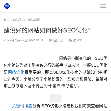
首页
建站学习
网站建设
建设好的网站如何做好SEO优化？
2022年9月22日 pm10:40
•
网站建设
•
阅读 491
　　网络是不断变化的。SEO优
化小编认为对于刚接触这行的新手小白来说，掌握SEO优化
是
网站优化
最重要的。那么SEO优化技术的基础知识有哪
些？今天，小编分享了小编积累的一些知识和经验，希望对
那些刚刚进入这个行业的“小菜鸟”有所帮助。
关键词排名
分析:
SEO优化
小编建议我们每天查看网站