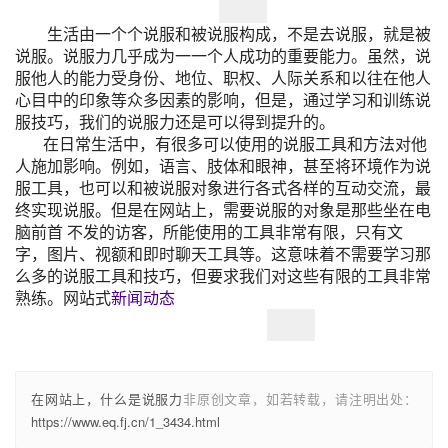
生活由一个个说服和被说服构成，不是去说服，就是被
说服。说服力几乎成为一一个人成功的重要能力。虽然，说
服他人的能力受身份、地位、职权、人际关系和以往在他人
心目中的印象等众多因素的影响，但是，通过学习和训练说
服技巧，我们的说服力还是可以得到提升的。
在日常生活中，有很多可以使用的说服工具和方法对他
人施加影响。例如，语言、肢体和眼神，甚至将环境作为说
服工具，也可以和被说服对象进行各式各样的互动交流，最
终实现说服。但是在网站上，需要说服的对象是那些坐在电
脑前首 不发的访客，所能使用的工具非常有限，只有文
字，图片、视额和即时聊天工具等。这意味着不需要学习那
么多的说服工具和技巧，但要求我们对这些有限的工具非常
熟练。网站式
新闻动态
在网站上，什么是说服力
非原创文章，如若转载，请注明出处：
https://www.eq.fj.cn/1_3434.html