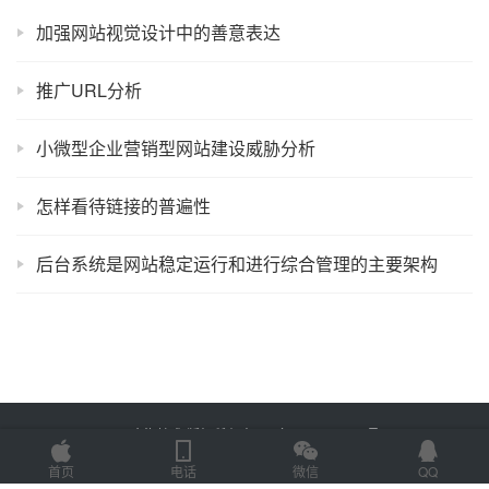
加强网站视觉设计中的善意表达
推广URL分析
小微型企业营销型网站建设威胁分析
怎样看待链接的普遍性
后台系统是网站稳定运行和进行综合管理的主要架构
Copyright © 2025 金海技术 版权所有
鲁ICP备2022012774号-2
Powered by
网站地图
首页
电话
微信
QQ