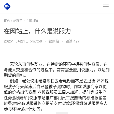
首页
建站学习
做网站
在网站上，什么是说服力
2025年5月21日 pm7:58
•
做网站
•
阅读 427
无论从事何种职业，在特定的环境中拥有何种身份，在
与他人交流和合作的过程中，常常需要应用说服力，以达到
期望的目标。
例如，老公说服老婆周日去看电影而不是去逛街;妈妈说
服孩子每天起床后自己叠被子;购物时，顾客说服商家以更
低的价格出售商品;老板说服员工周末加班，提前完成生产
任务;财务部门说服市场推广部门员工按照新的标准报销差
旅费;供应商说服采购商提前支付货款;环保组织说服更多人
参与环境保护计划等。