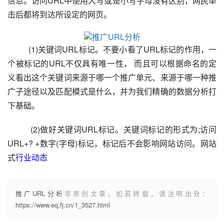
信息。访问URL中使用大写或是小写字母没有区别，网民单
击后都将到达所设定的网页。
        (1)关键词URL标记。不要小看了URL标记的作用，一
个被标记的URL不仅具有唯一性， 而且可以根据命名的定
义看出这个关键词来源于哪一个推广单元、来源于哪一种推
广子途径以及匹配模式是什么，并为我们精确的数据分析打
下基础。
          (2)做好关键词URL标记。关键词标记的形式为;访问
URL+? +数字(字母)标记，标记后不会影响网站访问。网站
式
行业动态
推广URL分析
非原创文章，如若转载，请注明出处：
https://www.eq.fj.cn/1_3527.html