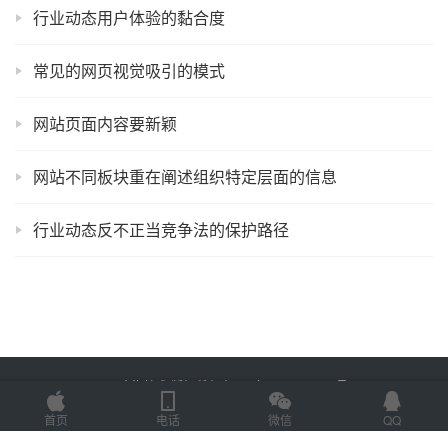
行业动态用户体验的黏合度
常见的网页视觉吸引的模式
网站页面内容要新颖
网站不同板块重在阐述组织特定层面的信息
行业动态反不正当竞争法的保护路径
Copyright © 2025 金海技术 版权所有
鲁ICP备2022012774号-2
Powered by
网站地图
首页
电话
微信
QQ