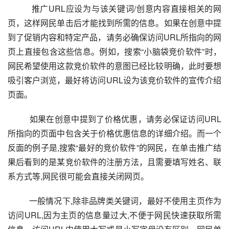
          推广URL应设为与该关键词/创意内容直接相关的网
页，这样网民单击后才能找到所需的信息。如果在创意中提
到了促销内容和特定产品，请务必确保访问URL所指向的网
页上直接包含这些信息。例如，搜索“小脑袋竞价软件”时，
网民希望使用这款竞价软件的意图已经比较明确，此时要想
吸引客户浏览，最好将访问URL设为该竞价软件的宣传介绍
页面。
          如果在创意中提到了价格优惠，请务必保证访问URL
所指向的页面中包含关于价格优惠信息的详细介绍。而一个
反面的例子是,搜索“最好的竞价软件”的网民，在单击推广结
果后看到的是某竞价软件的注册方法，且需要填写姓名、联
系方式等,网民很可能会直接关闭网页。
          一般情况下,除非品牌类关键词，最好不使用主页作为
访问URL,因为主页的信息量过大,不便于网民快速获取所需