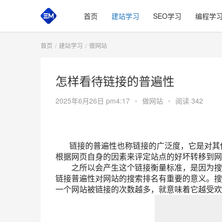
首页
建站学习
SEO学习
编程学
首页
建站学习
做网站
怎样看待链接的普遍性
2025年6月26日 pm4:17
•
做网站
•
阅读 342
链接的普遍性也称链接的广泛度，它是对其他
根据网页自身的因素来评定站点的好坏转移到网
之所以会产生这个链接衡量标准，是因为搜索
链接普遍性对网站的搜索排名有重要的意义。搜
一个网站被链接的次数越多，就意味着它越受欢