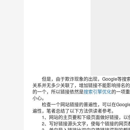
但是，由于欺诈现象的出现，Google等搜索引擎
关系并无多少关联了，增加链接不能影响排名的高
的一个，所以链接依然是
搜索引擎优化
的一项重
小心。
检查一个网站链接的普遍性，可以在Google
遍性，笔者总结了以下方法供读者参考。
1、网站的主页要和下级页面做好链接，以便
2、写好链接源头文字，使每个链接的网页都有
3、单向导入链接比双向交换链接得到的帮