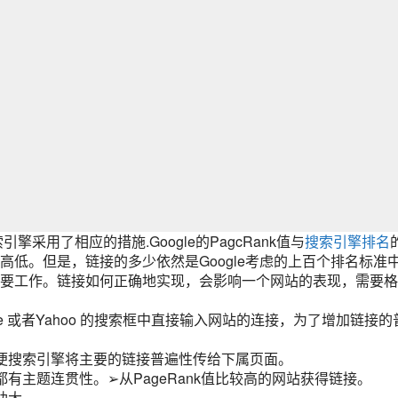
采用了相应的措施.Google的PagcRank值与
搜索引擎排名
低。但是，链接的多少依然是Google考虑的上百个排名标准
要工作。链接如何正确地实现，会影响一个网站的表现，需要格
 或者Yahoo 的搜索框中直接输入网站的连接，为了增加链接的
搜索引擎将主要的链接普遍性传给下属页面。
主题连贯性。➢从PageRank值比较高的网站获得链接。
助大。