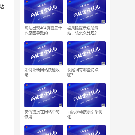
网站
。
网站出现404页面是什
被风险提示危险网
么原因导致的
站，该怎么处理？
如何让新网站快速收
长尾词有哪些特点
录
呢？
友情链接在网站中的
百度移动搜索引擎优
作用
化