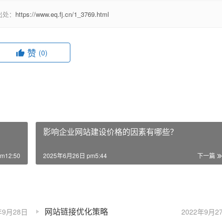
出处：
https://www.eq.fj.cn/1_3769.html
赞
(0)
影响企业网站建设价格的因素有哪些？
m12:50
2025年6月26日 pm5:44
下一篇
网站链接优化策略
年9月28日
2022年9月2