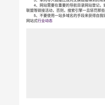
4、网站需要在重要的导航目录网站登记，如Yahoo Dir
联盟等链接活动，否则，搜索引擎一且惩罚那些
5、不要使用一站多域名的手段来获得自我链
网站式
行业动态