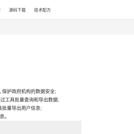
习
源码下载
技术配方
, 保护政府机构的数据安全;
, 通过工具批量查询和导出数据;
工具批量导出用户信息;
信息。