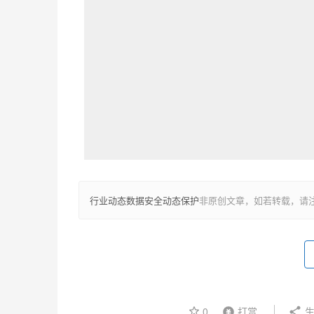
行业动态数据安全动态保护
非原创文章，如若转载，请
0
打赏
生