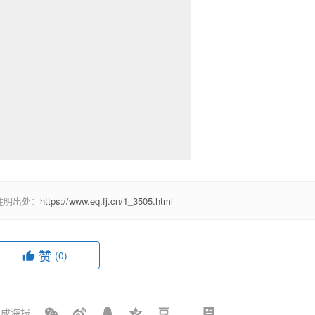
注明出处：
https://www.eq.fj.cn/1_3505.html
赞
(0)
成海报