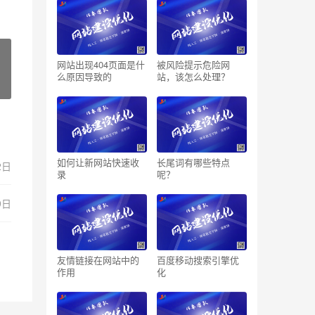
网站出现404页面是什
被风险提示危险网
么原因导致的
站，该怎么处理？
如何让新网站快速收
长尾词有哪些特点
2日
录
呢？
9日
友情链接在网站中的
百度移动搜索引擎优
作用
化