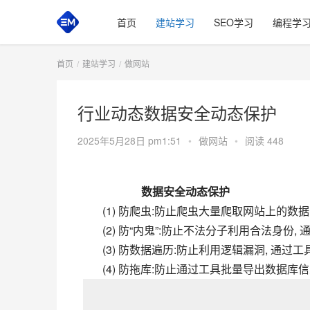
首页
建站学习
SEO学习
编程学
首页
建站学习
做网站
行业动态数据安全动态保护
2025年5月28日 pm1:51
•
做网站
•
阅读 448
       数据安全动态保护
(1) 防爬虫:防止爬虫大量爬取网站上的数据
(2) 防“内鬼”:防止不法分子利用合法身份
(3) 防数据遍历:防止利用逻辑漏洞, 通过
(4) 防拖库:防止通过工具批量导出数据库