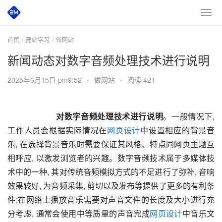
首页
建站学习
做网站
新闻动态对数字音频处理技术进行说明
2025年6月15日 pm9:52
•
做网站
•
阅读 421
       对数字音频处理技术进行说明
。一般情况下, 
工作人员会根据实际情况在
网页设计
中设置相应的背景音
乐, 在选择背景音乐时需要保证其风格、特点同网页主题互
相呼应, 以激发浏览者的兴趣。数字音频技术属于多媒体技
术中的一种, 其对传统音频模拟方式的不足进行了弥补, 音响
效果较好, 为音频采集, 剪切以及发布等提供了更多的有利条
件;在网络上播放音乐需要对声音文件的长度及大小进行充
分考虑, 通常会使用中等质量的声音完成
网页设计
中音乐文