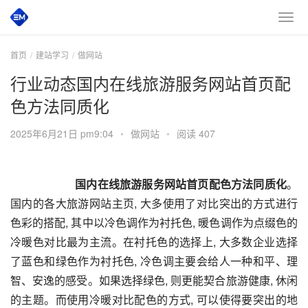
首页
建站学习
做网站
行业动态国内在线旅游服务网站首页配
色方法同质化
2025年6月21日 pm9:04
•
做网站
•
阅读 407
       国内在线旅游服务网站首页配色方法同质化
。
国内的各大旅游网站主页, 大多使用了对比突出的方式进行
色彩的搭配, 其中以冷色调作为衬托色, 暖色调作为点缀色的
冷暖色对比最为主流。在衬托色的选择上, 大多数企业选择
了蓝色和绿色作为衬托色, 冷色调主要会给人一种和平、理
智、安逸的感受。如果选择绿色, 则更能契合旅游健康, 休闲
的主题。而使用冷暖对比配色的方式, 可以使得要突出的地