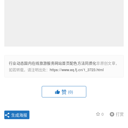
行业动态国内在线旅游服务网站首页配色方法同质化
非原创文章，
如若转载，请注明出处：
https://www.eq.fj.cn/1_3723.html
赞
(0)
0
打赏
生成海报