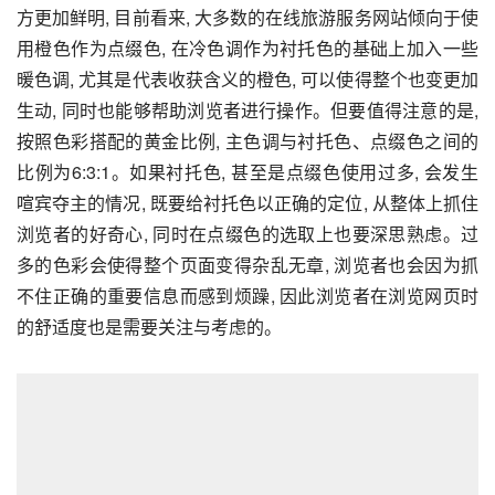
方更加鲜明, 目前看来, 大多数的在线旅游服务网站倾向于使
用橙色作为点缀色, 在冷色调作为衬托色的基础上加入一些
暖色调, 尤其是代表收获含义的橙色, 可以使得整个也变更加
生动, 同时也能够帮助浏览者进行操作。但要值得注意的是, 
按照色彩搭配的黄金比例, 主色调与衬托色、点缀色之间的
比例为6:3:1。如果衬托色, 甚至是点缀色使用过多, 会发生
喧宾夺主的情况, 既要给衬托色以正确的定位, 从整体上抓住
浏览者的好奇心, 同时在点缀色的选取上也要深思熟虑。过
多的色彩会使得整个页面变得杂乱无章, 浏览者也会因为抓
不住正确的重要信息而感到烦躁, 因此浏览者在浏览网页时
的舒适度也是需要关注与考虑的。