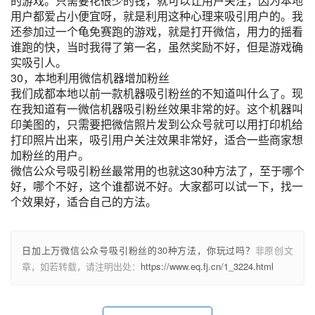
的游戏。只需要花很少的钱，就可以让用户关注，因为本地
用户都爱占小便宜呀，就是利用这种心理来吸引用户的。我
还参加过一个龟免赛跑的游戏，就是打开微信，用力的摇看
谁跑的快，当时我得了第一名，虽然奖励不好，但是游戏确
实吸引人。
30，本地利用微信机器增加粉丝
我们成都本地以前一款机器吸引粉丝的不知道叫什么了。现
在我知道有一微信机器吸引粉丝效果非常的好。这个机器叫
印美图的，只需要把微信照片发到公众号就可以用打印机给
打印照片出来，吸引用户关注效果非常好，适合一些商家想
加粉丝的用户。
微信公众号吸引粉丝最常用的也就这30种方法了，至于哪个
好，哪个不好，这个谁都说不好。大家都可以试一下，找一
个效果好，适合自己的方法。
日加上万微信公众号吸引粉丝的30种方法，你玩过吗？
非原创文
章，如若转载，请注明出处：
https://www.eq.fj.cn/1_3224.html