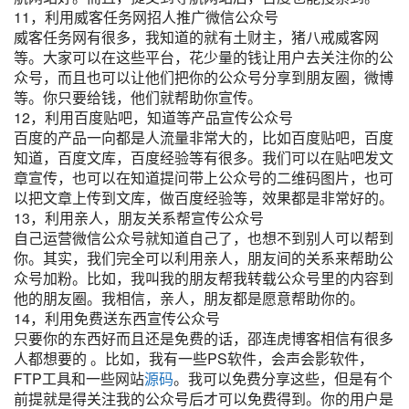
11，利用威客任务网招人推广微信公众号
威客任务网有很多，我知道的就有土财主，猪八戒威客网
等。大家可以在这些平台，花少量的钱让用户去关注你的公
众号，而且也可以让他们把你的公众号分享到朋友圈，微博
等。你只要给钱，他们就帮助你宣传。
12，利用百度贴吧，知道等产品宣传公众号
百度的产品一向都是人流量非常大的，比如百度贴吧，百度
知道，百度文库，百度经验等有很多。我们可以在贴吧发文
章宣传，也可以在知道提问带上公众号的二维码图片，也可
以把文章上传到文库，做百度经验等，效果都是非常好的。
13，利用亲人，朋友关系帮宣传公众号
自己运营微信公众号就知道自己了，也想不到别人可以帮到
你。其实，我们完全可以利用亲人，朋友间的关系来帮助公
众号加粉。比如，我叫我的朋友帮我转载公众号里的内容到
他的朋友圈。我相信，亲人，朋友都是愿意帮助你的。
14，利用免费送东西宣传公众号
只要你的东西好而且还是免费的话，邵连虎博客相信有很多
人都想要的 。比如，我有一些PS软件，会声会影软件，
FTP工具和一些网站
源码
。我可以免费分享这些，但是有个
前提就是得关注我的公众号后才可以免费得到。你的用户是