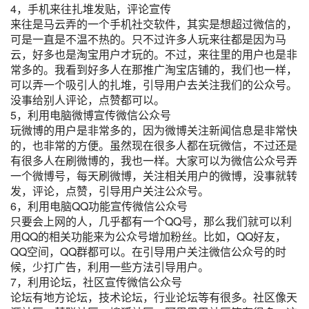
4，手机来往扎堆发贴，评论宣传
来往是马云弄的一个手机社交软件，其实是想超过微信的，
可是一直是不温不热的。只不过许多人玩来往都是因为马
云，好多也是淘宝用户才玩的。不过，来往里的用户也是非
常多的。我看到好多人在那推广淘宝店铺的，我们也一样，
可以弄一个吸引人的扎堆，引导用户去关注我们的公众号。
没事给别人评论，点赞都可以。
5，利用电脑微博宣传微信公众号
玩微博的用户是非常多的，因为微博关注新闻信息是非常快
的，也非常的方便。虽然现在很多人都在玩微信，不过还是
有很多人在刷微博的，我也一样。大家可以为微信公众号弄
一个微博号，每天刷微博，关注相关用户的微博，没事就转
发，评论，点赞，引导用户关注公众号。
6，利用电脑QQ功能宣传微信公众号
只要会上网的人，几乎都有一个QQ号，那么我们就可以利
用QQ的相关功能来为公众号增加粉丝。比如，QQ好友，
QQ空间，QQ群都可以。在引导用户关注微信公众号的时
候，少打广告，利用一些方法引导用户。
7，利用论坛，社区宣传微信公众号
论坛有地方论坛，技术论坛，行业论坛等有很多。社区像天