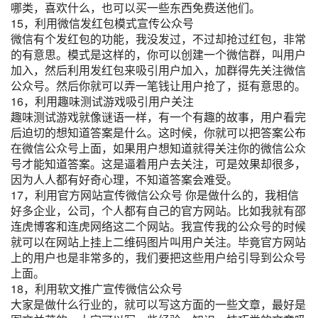
哪类，喜欢什么，也可以买一些东西免费送他们。
15，利用微信发红包模式宣传公众号
微信有个发红包的功能，我没发过，不过却抢过红包，非常
的有意思。模式是这样的，你可以创建一个微信群，叫用户
加入，然后利用发红包来吸引用户加入，加群得先关注微信
公众号。然后你就可以弄一笔钱让用户抢了，挺有意思的。
16，利用趣味测试游戏吸引用户关注
趣味测试游戏就像谜语一样，有一个有趣的故事，用户看完
后迫切的想知道答案是什么。这时候，你就可以把答案公布
在微信公众号上面，如果用户想知道就得关注你的微信公众
号才能知道答案。这是逼着用户去关注，可是效果却很多，
因为人人都有好奇心理，不知道答案会难受。
17，利用官方网站宣传微信公众号 你是做什么的，我相信
好多企业，公司，个人都有自己的官方网站。比如我就有邵
连虎博客和连虎网络这二个网站。我宣传我的公众号的时候
就可以在网站上挂上二维码图片叫用户关注。毕竟官方网站
上的用户也是非常多的，我们要把这些用户给引导到公众号
上面。
18，利用软文推广宣传微信公众号
大家是做什么行业的，就可以写这方面的一些文章，最好是