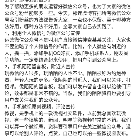
为了帮助更多的朋友运营好微信公众号，也为了大家的微信
公众号粉丝能够多一些。今天，邵连虎博客把所有微信公众
号吸引粉丝的方法都告诉大家，一点也不保留。至于哪种方
法好用，哪种方法不好用，全靠大家自己去实践了。
1，利用个人微信号为微信公号宣传
运营微信公众号不是叫用户直接微信搜索某某关注，大家也
不要忽略了个人微信号的作用。比如，个人微信有附近的
人，摇一摇，添加手机QQ好友，添加手机联系人，朋友圈
等功能。一定要结合起来使用，把用户引到公众号上。
2，手机陌陌留言板，附近人宣传
玩微信的人很多，玩陌陌的人也不少。陌陌被称为约炮神
器，年轻人玩的更多。像陌陌的附近人，我们可以关注，打
招呼。像陌陌的留言板，我们可以发布留言也可以给他们评
论，效果都是非常不错的。当然，我们的陌陌资料也要引导
用户去关注我们的公众号。
3，手机微视原创视频，评论宣传
微视，是手机上的一款微视社交软件，以前我总喜欢玩微
视，有一些搞笑的，新闻，明星等微视频非常的不错。我们
可以弄一个微视号，资料要引导用户去关注微信公众号，没
事可以给别人评论，点赞，自己也可以拍一些微视频发布。