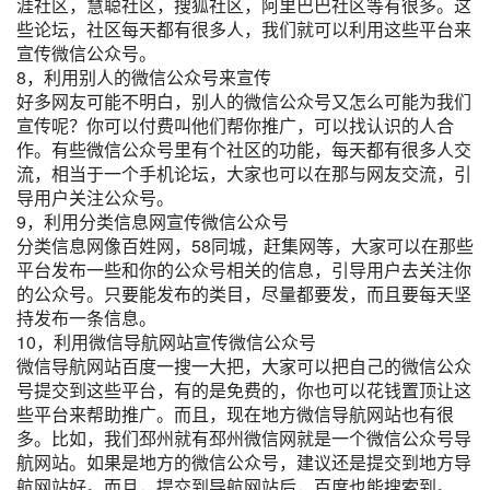
涯社区，慧聪社区，搜狐社区，阿里巴巴社区等有很多。这
些论坛，社区每天都有很多人，我们就可以利用这些平台来
宣传微信公众号。
8，利用别人的微信公众号来宣传
好多网友可能不明白，别人的微信公众号又怎么可能为我们
宣传呢？你可以付费叫他们帮你推广，可以找认识的人合
作。有些微信公众号里有个社区的功能，每天都有很多人交
流，相当于一个手机论坛，大家也可以在那与网友交流，引
导用户关注公众号。
9，利用分类信息网宣传微信公众号
分类信息网像百姓网，58同城，赶集网等，大家可以在那些
平台发布一些和你的公众号相关的信息，引导用户去关注你
的公众号。只要能发布的类目，尽量都要发，而且要每天坚
持发布一条信息。
10，利用微信导航网站宣传微信公众号
微信导航网站百度一搜一大把，大家可以把自己的微信公众
号提交到这些平台，有的是免费的，你也可以花钱置顶让这
些平台来帮助推广。而且，现在地方微信导航网站也有很
多。比如，我们邳州就有邳州微信网就是一个微信公众号导
航网站。如果是地方的微信公众号，建议还是提交到地方导
航网站好。而且，提交到导航网站后，百度也能搜索到。