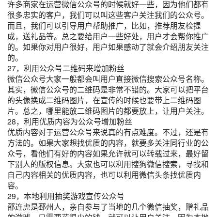
许多商家在运营微信公众号的时候就好一些，因为他们都有
很多忠实的客户，我们可以叫这些客户关注我们的公众号。
而且，我们可以引导用户帮助推广，比如，推荐朋友检提
成，送礼品等。总之要给用户一些好处，用户才会帮你推广
的。如果你对用户很好，用户如果感动了就会介绍朋友关注
的。
27，利用公众号二维码来增加粉丝
微信公众号大家一般都会叫用户直接微信搜索公众号名称。
其实，微信公众号的二维码是非常不错的。大家可以把平台
的头像换成二维码图片，在宣传的时候也要带上二维码图
片。总之，哪里能放二维码图片的都要放上，让用户关注。
28，利用优质内容为公众号增加粉丝
优质内容对于运营公众号来说真的有点难度。不过，还是有
方法的。如果大家想找优质的内容，就要多关注同行业的公
众号，看他们有好的内容如果允许就可以转载过来，最好留
下别人的版权信息。大家也可以利用搜狗微信搜索，寻找和
自己内容相关的优质内容，也可以利用微信头条找优质内
容。
29，本地利用抽奖游戏宣传公众号
邵连虎是邳州人，亲自参与了当地的几个微信抽奖，赠礼品