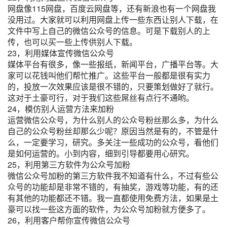
网盘像115网盘，百度云网盘等，还有新浪也有一个网盘我
没用过。大家就可以利用网盘上传一些东西让别人下载，在
文件中写上自己的微信公众号的信息。可是下载别人的上
传，也可以买一些上传供别人下载。
23，利用媒体宣传微信公众号
媒体平台有很多，像一些报纸，新闻平台，广播平台等。大
家可以花钱叫他们帮忙推广。这些平台一般都是很有实力
的，投放一次效果应该是很不错的，只要策划做好了就行。
这对于土豪可行，对于我们这些屌丝有点行不通哟。
24，模仿别人运营方法来加粉
运营微信公众号，为什么别人的公众号粉丝那么多，为什么
自己的公众号粉丝却那么少呢？原因当然是有的，不管是什
么，一定要学习，研究。多关注一些成功的公众号，看他们
是如何运营的。小到内容，细到引导都要用心研究。
25，利用第三方软件为公众号加粉
微信公众号加粉的第三方软件我不知道有什么，不过有些公
众号的功能却是非常不错的，有抽奖，游戏等功能，有的还
有其他的功能都还不错。我一直都使用免费方法，如果是土
豪可以找一些这方面的软件，为公众号加粉就方便多了。
26，利用客户帮你宣传微信公众号