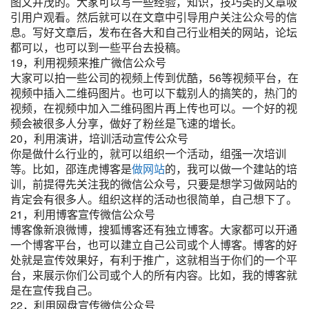
图文并茂的。大家可以写一些经验，知识，技巧类的文章吸
引用户观看。然后就可以在文章中引导用户关注公众号的信
息。写好文章后，发布在各大和自己行业相关的网站，论坛
都可以，也可以到一些平台去投稿。
19，利用视频来推广微信公众号
大家可以拍一些公司的视频上传到优酷，56等视频平台，在
视频中插入二维码图片。也可以下载别人的搞笑的，热门的
视频，在视频中加入二维码图片再上传也可以。一个好的视
频会被很多人分享，做好了粉丝是飞速的增长。
20，利用演讲，培训活动宣传公众号
你是做什么行业的，就可以组织一个活动，组强一次培训
等。比如，邵连虎博客是
做网站
的，我可以做一个建站的培
训，前提得先关注我的微信公众号，只要是想学习做网站的
肯定会有很多人。组织这样的活动也很简单，自己想下了。
21，利用博客宣传微信公众号
博客像新浪微博，搜狐博客还有独立博客。大家都可以开通
一个博客平台，也可以建立自己公司或个人博客。博客的好
处就是宣传效果好，有利于推广，这就相当于你们的一个平
台，来展示你们公司或个人的所有内容。比如，我的博客就
是在宣传我自己。
22，利用网盘宣传微信公众号