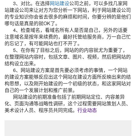
3、对比。在选择
网站建设
公司之前，可以多找几家网
站建设公司来让对方为您分析一下网站，利于网站建设公司
的专业知识你会省去很多的麻烦和时间，你要分辨的是他们
哪句话是真是的就OK了。
4、检查域名，看域名所有人是否是自己，另外的话要
注意域名是按年来续费的，最好托管给服务商，万一自己忙
的忘记了，有可能网站也打不开了。
5、在你有了目标之后，网站的的内容就尤为重要了，
在整理网站内容时，包括文章、图片、视频，然后把网站的
结构设立出来。
6、网站建设方案是首先要必须考虑的事情，一个网站
的建设方案能够反应出这个网站在建设方面所反映出来的结
构思想，以及刚开始建设的一个初级的状态，和这家网站对
自己的一个发展计划和推广前景。
网站建设的前期准备包括了前期网站定位、内容差异
化、页面沟通等战略性调研，这个过程需要网站策划人员、
美术设计人员、程序员共同完成。
行业动态