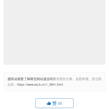
建网站需要了解哪些网站建设知识
非原创文章，如若转载，请注明
出处：
https://www.eq.fj.cn/1_3601.html
赞
(0)