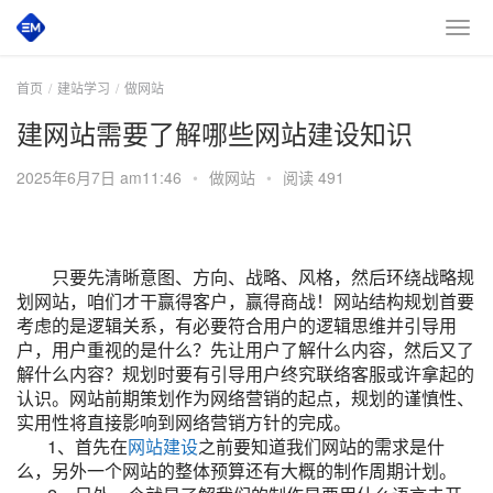
首页
建站学习
做网站
建网站需要了解哪些网站建设知识
2025年6月7日 am11:46
•
做网站
•
阅读 491
只要先清晰意图、方向、战略、风格，然后环绕战略规
划网站，咱们才干赢得客户，赢得商战！网站结构规划首要
考虑的是逻辑关系，有必要符合用户的逻辑思维并引导用
户，用户重视的是什么？先让用户了解什么内容，然后又了
解什么内容？规划时要有引导用户终究联络客服或许拿起的
认识。网站前期策划作为网络营销的起点，规划的谨慎性、
实用性将直接影响到网络营销方针的完成。
1、首先在
网站建设
之前要知道我们网站的需求是什
么，另外一个网站的整体预算还有大概的制作周期计划。