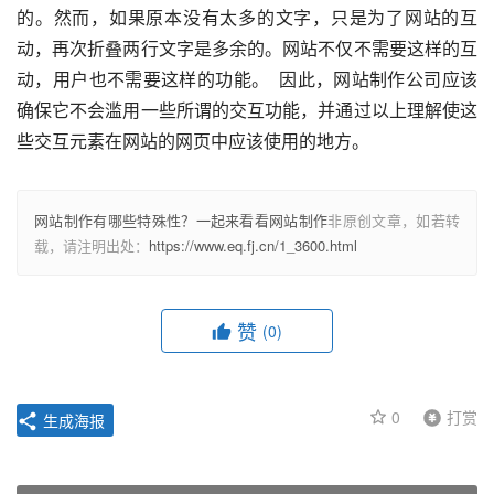
的。然而，如果原本没有太多的文字，只是为了网站的互
动，再次折叠两行文字是多余的。网站不仅不需要这样的互
动，用户也不需要这样的功能。  因此，网站制作公司应该
确保它不会滥用一些所谓的交互功能，并通过以上理解使这
些交互元素在网站的网页中应该使用的地方。   
网站制作有哪些特殊性？一起来看看网站制作
非原创文章，如若转
载，请注明出处：
https://www.eq.fj.cn/1_3600.html
赞
(0)
0
打赏
生成海报