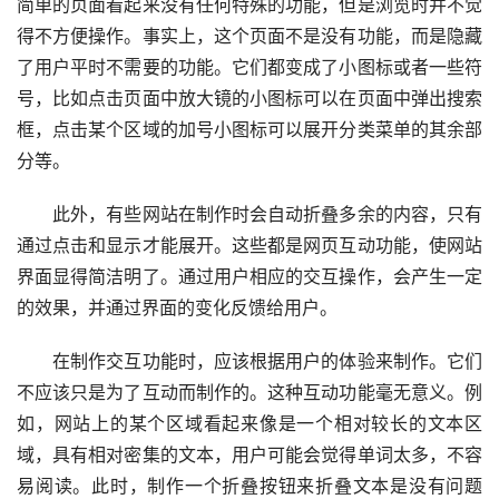
简单的页面看起来没有任何特殊的功能，但是浏览时并不觉
得不方便操作。事实上，这个页面不是没有功能，而是隐藏
了用户平时不需要的功能。它们都变成了小图标或者一些符
号，比如点击页面中放大镜的小图标可以在页面中弹出搜索
框，点击某个区域的加号小图标可以展开分类菜单的其余部
分等。  
　　此外，有些网站在制作时会自动折叠多余的内容，只有
通过点击和显示才能展开。这些都是网页互动功能，使网站
界面显得简洁明了。通过用户相应的交互操作，会产生一定
的效果，并通过界面的变化反馈给用户。 
　　在制作交互功能时，应该根据用户的体验来制作。它们
不应该只是为了互动而制作的。这种互动功能毫无意义。例
如，网站上的某个区域看起来像是一个相对较长的文本区
域，具有相对密集的文本，用户可能会觉得单词太多，不容
易阅读。此时，制作一个折叠按钮来折叠文本是没有问题