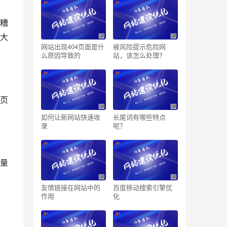
糟
大
网站出现404页面是什
被风险提示危险网
么原因导致的
站，该怎么处理？
页
如何让新网站快速收
长尾词有哪些特点
录
呢？
量
友情链接在网站中的
百度移动搜索引擎优
作用
化