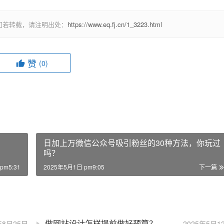
如若转载，请注明出处：
https://www.eq.fj.cn/1_3223.html
赞
(0)
日加上万微信公众号吸引粉丝的30种方法，你玩过
吗？
pm5:31
2025年5月1日 pm9:05
下一篇
做网站设计怎样提前做好预算？
年8月25日
2025年5月1