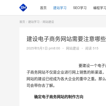
首页
建站学习
SEO学习
编程学
首页
建站学习
网站建设
建设电子商务网站需要注意哪些
2025年5月1日 pm8:00
•
网站建设
•
阅读 515
要建设一个电子
子商务网站不仅是企业进行网上销售的新渠道，
网站的建设已经成为各大企业的重中之重。那么
司会带你去了解。
　　确定电子商务网站的制作方向