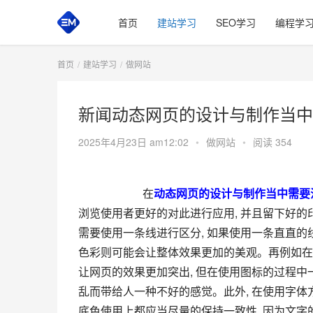
首页
建站学习
SEO学习
编程学
首页
建站学习
做网站
新闻动态网页的设计与制作当中
2025年4月23日 am12:02
•
做网站
•
阅读 354
       在
动态网页的设计与制作当中需要
浏览使用者更好的对此进行应用, 并且留下好的
需要使用一条线进行区分, 如果使用一条直直的
色彩则可能会让整体效果更加的美观。再例如在
让网页的效果更加突出, 但在使用图标的过程中
乱而带给人一种不好的感觉。此外, 在使用字体
底色使用上都应当尽量的保持一致性, 因为文字