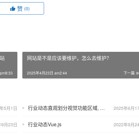
赞
(0)
站
网站是不是应该要维护，怎么去维护？
pm8:33
2025年4月23日 am2:44
下一篇
行业动态直观划分视觉功能区域, 配合网页布局
5年5月1日
2025年6月1
行业动态Vue.js
年9月23日
2022年9月2