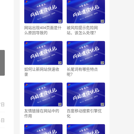
网站出现404页面是什
被风险提示危险网
么原因导致的
站，该怎么处理？
如何让新网站快速收
长尾词有哪些特点
录
呢？
7日
友情链接在网站中的
百度移动搜索引擎优
作用
化
4日