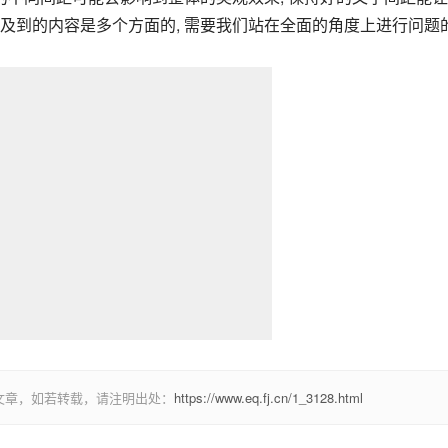
及到的内容是多个方面的, 需要我们站在全面的角度上进行问题
文章，如若转载，请注明出处：
https://www.eq.fj.cn/1_3128.html