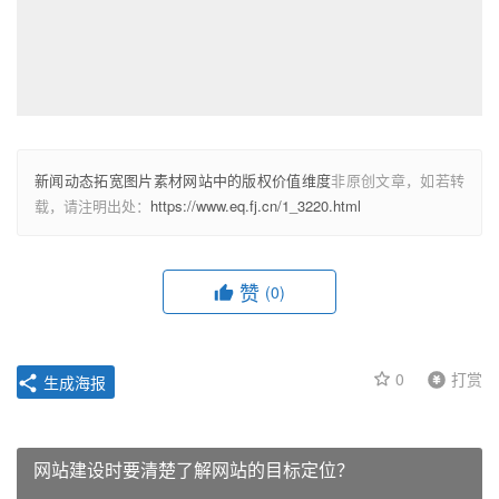
新闻动态拓宽图片素材网站中的版权价值维度
非原创文章，如若转
载，请注明出处：
https://www.eq.fj.cn/1_3220.html
赞
(0)
0
打赏
生成海报
网站建设时要清楚了解网站的目标定位？