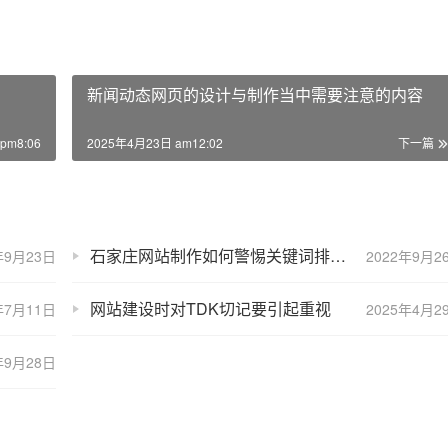
新闻动态网页的设计与制作当中需要注意的内容
pm8:06
2025年4月23日 am12:02
下一篇
石家庄网站制作如何警惕关键词排名突然下降呢？
年9月23日
2022年9月2
网站建设时对TDK切记要引起重视
年7月11日
2025年4月2
年9月28日