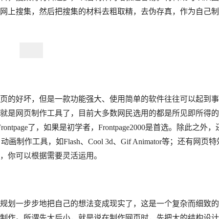
网上搜集，然后把搜集的材料去粗取精，去伪存真，作为自己制
的好坏，但是一款功能强大、使用简单的软件往往可以起到事
就是网页制作工具了，目前大多数网民选用的都是所见即所得的
ontpage了，如果是初学者，Frontpage2000是首选。除此之外，
；动画制作工具，如Flash、Cool 3d、Gif Animator等；还有网页
，你可以根据需要灵活运用。
划一步步地把自己的想法变成现实了，这是一个复杂而细致的
制作。所谓先大后小，就是说在制作网页时，先把大的结构设计