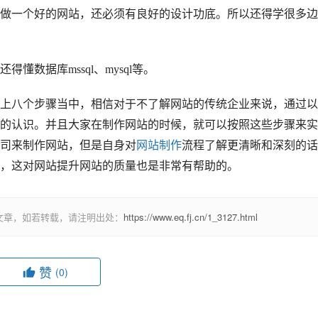
一个好的网站，还必须有良好的设计功底。所以还得学很多边
据库mssql、mysql等。
八个步骤当中，相信对于不了解网站的传统企业来说，通过以
的认识。并且大家在制作网站的时候，就可以按照这些步骤来实
司来制作网站，但是自身对
网站制作
流程了解更清晰和深刻的话
，这对网站提升网站的质量也是非常有帮助的。
文章，如若转载，请注明出处：
https://www.eq.fj.cn/1_3127.html
赞
(0)