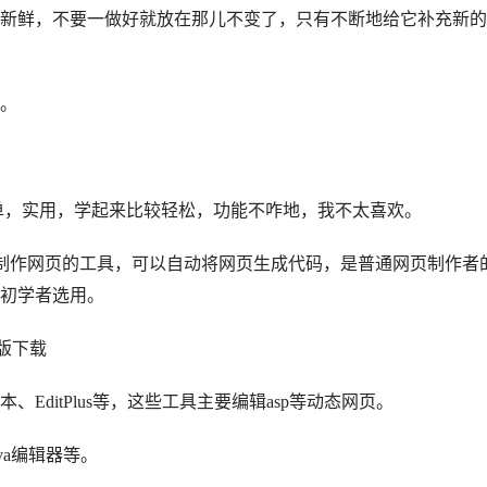
鲜，不要一做好就放在那儿不变了，只有不断地给它补充新的
。
操作简单，实用，学起来比较轻松，功能不咋地，我不太喜欢。
专门制作网页的工具，可以自动将网页生成代码，是普通网页制作者
初学者选用。
整版下载
itPlus等，这些工具主要编辑asp等动态网页。
ava编辑器等。