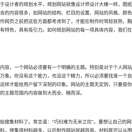
设计者的规划水平，规划网站就像设计师设计大楼一样，图纸
含的内容很多，如网站的结构、栏目的设置、网站的风格、颜色
作网页之前把这些方面都考虑到了，才能在制作时驾轻就熟，胸
有特色，具有吸引力。如何规划网站的每一项具体内容，我们在
容，一个网站必须要有一个明确的主题。特别是对于个人网站
万象。你没有这个能力，也没这个精力，所以必须要找准一个自
这样才能给用户留下深刻的印象。网站的主题无定则，只要是你
的主题范围内内容做到大而全、精而深。
搜集材料了。常言道：“巧妇难为无米之炊”。要想让自己的网
料，搜集得材料越多，以后制作网站就越容易。材料既可以从图