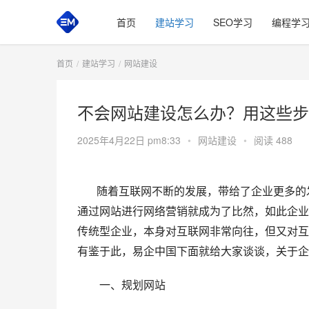
首页
建站学习
SEO学习
编程学
首页
建站学习
网站建设
不会网站建设怎么办？用这些步
2025年4月22日 pm8:33
•
网站建设
•
阅读 488
随着互联网不断的发展，带给了企业更多的发
通过网站进行网络营销就成为了比然，如此企业
传统型企业，本身对互联网非常向往，但又对互
有鉴于此，易企中国下面就给大家谈谈，关于企
一、规划网站