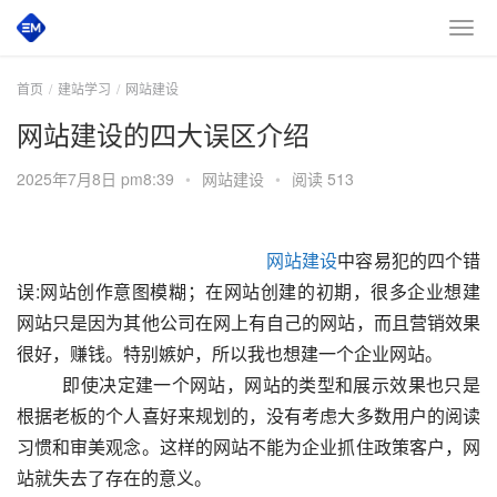
首页
建站学习
网站建设
网站建设的四大误区介绍
2025年7月8日 pm8:39
•
网站建设
•
阅读 513
网站建设
中容易犯的四个错
误:网站创作意图模糊；在网站创建的初期，很多企业想建
网站只是因为其他公司在网上有自己的网站，而且营销效果
很好，赚钱。特别嫉妒，所以我也想建一个企业网站。
  　　即使决定建一个网站，网站的类型和展示效果也只是
根据老板的个人喜好来规划的，没有考虑大多数用户的阅读
习惯和审美观念。这样的网站不能为企业抓住政策客户，网
站就失去了存在的意义。