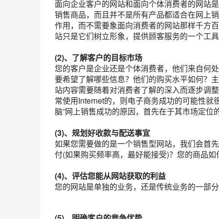
面向企业客户的网站和面向个体消费者的网站是
销售商品，而且并不是所有产品都适合在网上销
作用，而不需要象面向消费者的网站那样千方百
站只是它们树立形象，提供顾客服务的一个工具
(2)、了解客户的目标市场
您的客户是企业还是个体消费者，他们来自何处
要希望了解哪些信息？他们的购买水平如何？主
站内容需要随着对消费者了解的深入而逐步调整
常使用Internet的，则电子商务成功的可能性就很
脑”网上销售成功的原因，首先在于其市场定位
(3)、规划好收款与配送事宜
如果您需要做的是一个销售型网站，我们会首先
付(如果购买频率高，最好能接受)？您的商品
(4)、评估您能从网站获取的利益
您的网站是单独的业务，还是传统业务的一部分
(5)、明确客户的竞争优势