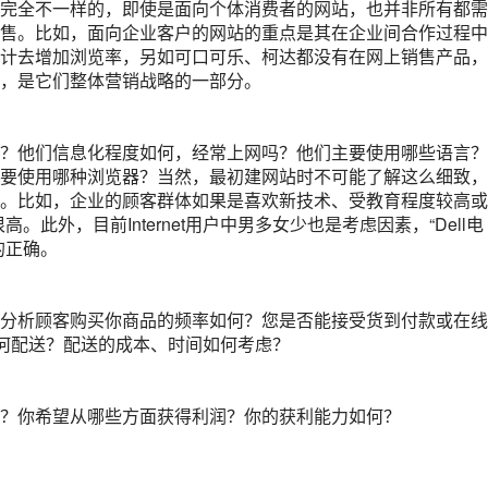
完全不一样的，即使是面向个体消费者的网站，也并非所有都需
售。比如，面向企业客户的网站的重点是其在企业间合作过程中
计去增加浏览率，另如可口可乐、柯达都没有在网上销售产品，
，是它们整体营销战略的一部分。
？他们信息化程度如何，经常上网吗？他们主要使用哪些语言？
要使用哪种浏览器？当然，最初建网站时不可能了解这么细致，
。比如，企业的顾客群体如果是喜欢新技术、受教育程度较高或
高。此外，目前Internet用户中男多女少也是考虑因素，“Dell电
的正确。
分析顾客购买你商品的频率如何？您是否能接受货到付款或在线
如何配送？配送的成本、时间如何考虑？
？你希望从哪些方面获得利润？你的获利能力如何？