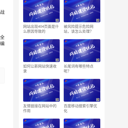
战
网站出现404页面是什
被风险提示危险网
么原因导致的
站，该怎么处理？
全
编
如何让新网站快速收
长尾词有哪些特点
录
呢？
友情链接在网站中的
百度移动搜索引擎优
作用
化