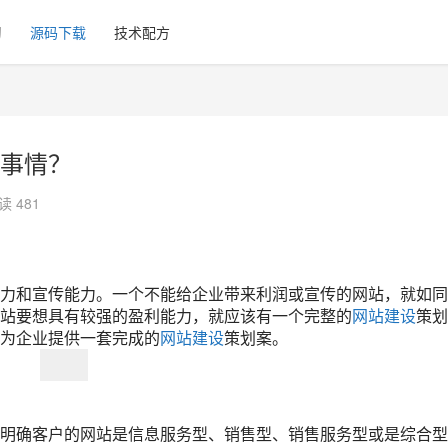
习
源码下载
技术配方
事情？
读 481
力和宣传能力。一个不能给企业带来利润或宣传的网站，就如同
站要想具有较强的盈利能力，就应该有一个完整的
网站建设
策划
为企业提供一套完成的
网站建设
策划案。
明确客户的网站是信息服务型、销售型、销售服务型或是综合型