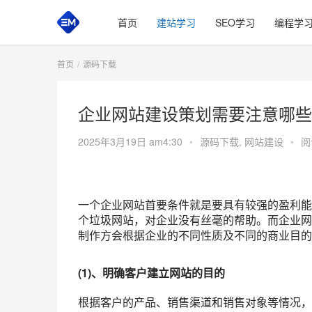
首页
建站学习
SEO学习
编程学
首页
源码下载
企业网站建设策划需要注意哪些
2025年3月19日 am4:30
•
源码下载
,
网站建设
•
阅
一个企业网站首要条件就是要具有较强的盈利能
个垃圾网站，对企业没有丝毫的帮助。而企业网
制作方会根据企业的不同性质及不同的商业目的
(1)、明确客户建立网站的目的
根据客户的产品、销售渠道和销售对象等情况，