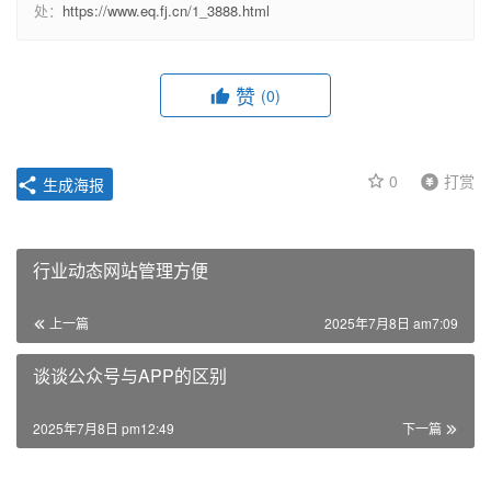
处：
https://www.eq.fj.cn/1_3888.html
赞
(0)
0
打赏
生成海报
行业动态网站管理方便
上一篇
2025年7月8日 am7:09
谈谈公众号与APP的区别
2025年7月8日 pm12:49
下一篇