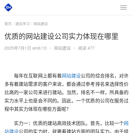
首页
建站学习
网站建设
优质的网站建设公司实力体现在哪里
2025年7月1日 am6:13
•
网站建设
•
阅读 477
　　每年在互联网上都有着
网站建设
公司的综合排名，对许
多有着建站需求的客户来说，都会通过参考排名来选择性价
比高的一家公司来进行建站。当然，排名不一样，所具备的
实力水平上也是会不同的。因此，一个优质的公司在服务过
程中其实力体现在哪些方面呢？
　　实力一：优质的建站高效技术团队。首先，比较一个
网
站建设
公司的实力时，就要看建站方面的团队实力。由于组