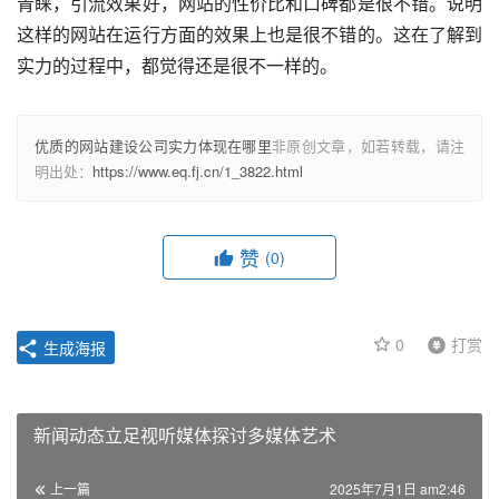
青睐，引流效果好，网站的性价比和口碑都是很不错。说明
这样的网站在运行方面的效果上也是很不错的。这在了解到
实力的过程中，都觉得还是很不一样的。
优质的网站建设公司实力体现在哪里
非原创文章，如若转载，请注
明出处：
https://www.eq.fj.cn/1_3822.html
赞
(0)
0
打赏
生成海报
新闻动态立足视听媒体探讨多媒体艺术
上一篇
2025年7月1日 am2:46