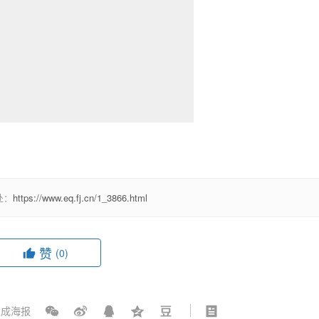
处：
https://www.eq.fj.cn/1_3866.html
赞
(0)
成海报