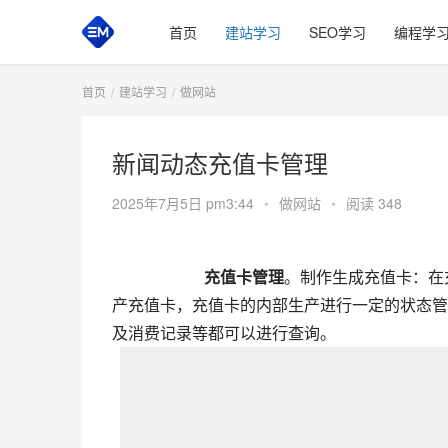
首页
建站学习
SEO学习
编程学
首页
建站学习
做网站
新闻动态充值卡管理
2025年7月5日 pm3:44
•
做网站
•
阅读 348
       充值卡管理
。制作生成充值卡：在
产充值卡，充值卡的内部生产进行一定的状态管
及消费记录等都可以进行查询。