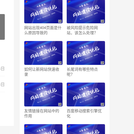
网站出现404页面是什
被风险提示危险网
么原因导致的
站，该怎么处理？
6日
如何让新网站快速收
长尾词有哪些特点
录
呢？
8日
友情链接在网站中的
百度移动搜索引擎优
作用
化