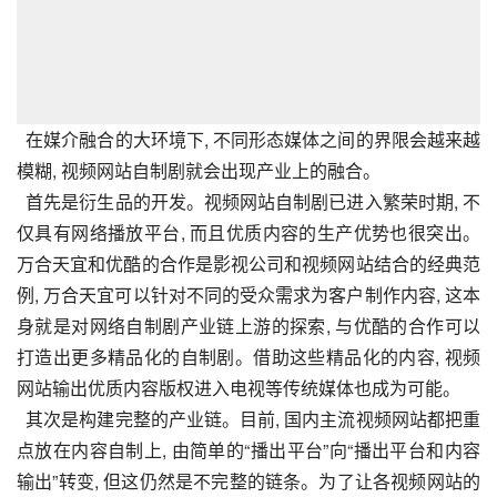
  在媒介融合的大环境下, 不同形态媒体之间的界限会越来越
模糊, 视频网站自制剧就会出现产业上的融合。
  首先是衍生品的开发。视频网站自制剧已进入繁荣时期, 不
仅具有网络播放平台, 而且优质内容的生产优势也很突出。
万合天宜和优酷的合作是影视公司和视频网站结合的经典范
例, 万合天宜可以针对不同的受众需求为客户制作内容, 这本
身就是对网络自制剧产业链上游的探索, 与优酷的合作可以
打造出更多精品化的自制剧。借助这些精品化的内容, 视频
网站输出优质内容版权进入电视等传统媒体也成为可能。
  其次是构建完整的产业链。目前, 国内主流视频网站都把重
点放在内容自制上, 由简单的“播出平台”向“播出平台和内容
输出”转变, 但这仍然是不完整的链条。为了让各视频网站的