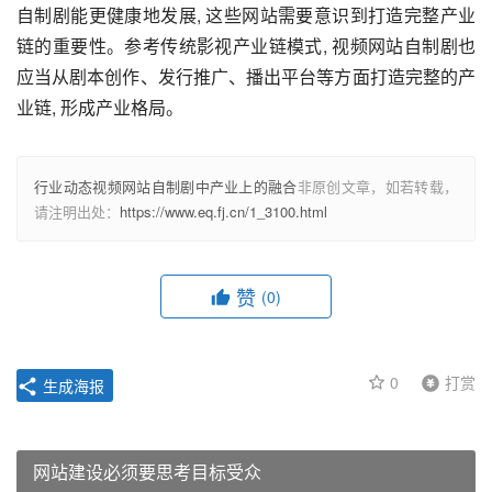
自制剧能更健康地发展, 这些网站需要意识到打造完整产业
链的重要性。参考传统影视产业链模式, 视频网站自制剧也
应当从剧本创作、发行推广、播出平台等方面打造完整的产
业链, 形成产业格局。   		 	 	 	
行业动态视频网站自制剧中产业上的融合
非原创文章，如若转载，
请注明出处：
https://www.eq.fj.cn/1_3100.html
赞
(0)
0
打赏
生成海报
网站建设必须要思考目标受众