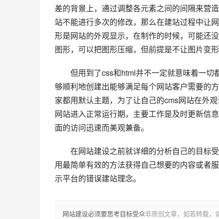
差的背景上，通过调整各元素之间的间隔来营造
站不能进行多次的修改，那么在建站过程中让网
形是网站的外观显示，在制作的时候，可能还没
图形，可以把图形压缩，但前提是不让图片变形
但用到了css和html并不一定就意味着一
够顺利地创建出能够满足每个网站客户需要的方
家都用默认主题，为了让自己的cms网站在外观
网站进入正常运行期，主要工作是及时更新信息
面的访问迅速而美观兼备。
在网站建设之前就详细的分析自己的目标受众
用最简单有效的方法获得自己想要的内容或者服
示平台的错误建站理念。
网站建设必须要思考目标受众
非原创文章，如若转载，