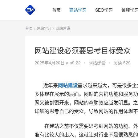
首页
建站学习
SEO学习
编程学
首页
建站学习
网站建设
网站建设必须要思考目标受众
2025年4月20日 am9:22
•
网站建设
•
阅读 529
近年来
网站建设
需求越来越大，可是很多企
多体现在展示的层面。网站的营销功能和服务功
网又被割裂开来，网站的鸡肋效应越发明显。之
详细的思考自己的受众，导致网站的作用体现不
在建站之前不仅需要思考到网站的功能、外
准有比较大的出入，这就让对行业不是很熟悉的