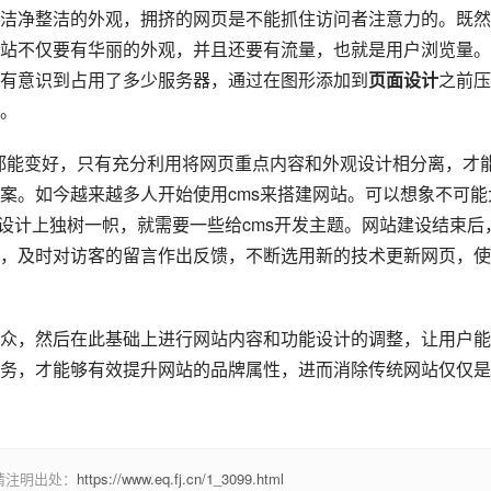
洁净整洁的外观，拥挤的网页是不能抓住访问者注意力的。既然
站不仅要有华丽的外观，并且还要有流量，也就是用户浏览量。
有意识到占用了多少服务器，通过在图形添加到
页面设计
之前压
。
切都能变好，只有充分利用将网页重点内容和外观设计相分离，才
案。如今越来越多人开始使用cms来搭建网站。可以想象不可能
设计上独树一帜，就需要一些给cms开发主题。网站建设结束后
，及时对访客的留言作出反馈，不断选用新的技术更新网页，使
，然后在此基础上进行网站内容和功能设计的调整，让用户能
务，才能够有效提升网站的品牌属性，进而消除传统网站仅仅是
请注明出处：
https://www.eq.fj.cn/1_3099.html