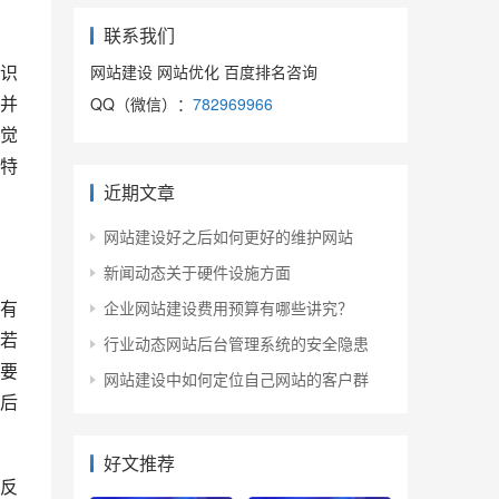
联系我们
识
网站建设 网站优化 百度排名咨询
并
QQ（微信）：
782969966
觉
特
近期文章
网站建设好之后如何更好的维护网站
新闻动态关于硬件设施方面
有
企业网站建设费用预算有哪些讲究？
若
行业动态网站后台管理系统的安全隐患
要
网站建设中如何定位自己网站的客户群
后
好文推荐
反