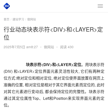
首页
建站学习
做网站
行业动态块表示符<DIV>和<LAYER>定
位
2025年7月5日 am8:27
•
做网站
•
阅读 430
       块表示符<DIV>和<LAYER>定位
。用块表示符 
(DIV) 和<LAYER>定位界面元素灵活性较大, 它们有两种定
位方式:绝对定位和相对定位, 绝对定位使界面放置在网页上
准确的位置, 相对定位是相对于其它界面元素而定位的, 此时
对其它元素进行变动后, 都会保持定位的完整性。块表示符
通过其定位属性Top、Left和Position来实现界面元素的定
位。