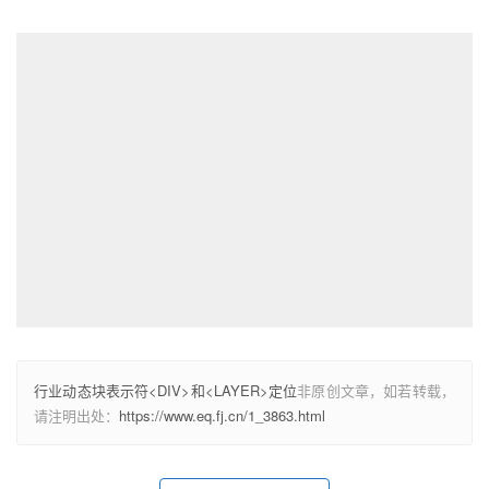
行业动态块表示符<DIV>和<LAYER>定位
非原创文章，如若转载，
请注明出处：
https://www.eq.fj.cn/1_3863.html