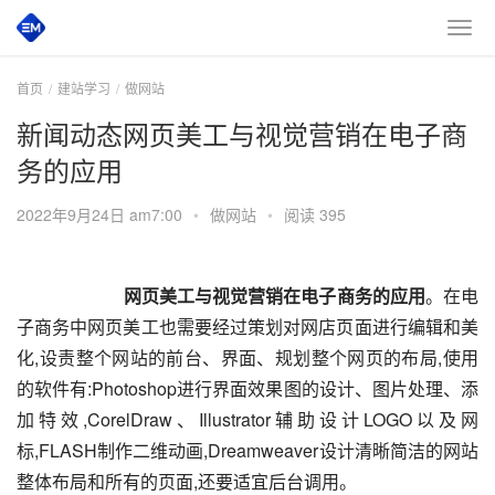
首页
建站学习
做网站
新闻动态网页美工与视觉营销在电子商
务的应用
2022年9月24日 am7:00
•
做网站
•
阅读 395
网页美工与视觉营销在电子商务的应用
。在电
子商务中网页美工也需要经过策划对网店页面进行编辑和美
化,设责整个网站的前台、界面、规划整个网页的布局,使用
的软件有:Photoshop进行界面效果图的设计、图片处理、添
加特效,CorelDraw、Illustrator辅助设计LOGO以及网
标,FLASH制作二维动画,Dreamweaver设计清晰简洁的网站
整体布局和所有的页面,还要适宜后台调用。