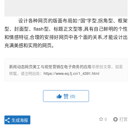
设计各种网页的版面布局如:“国”字型,拐角型、框架
型、封面型、flash型、标题正文型等,具有自己鲜明的个性
和情感特征,合理的安排好网页中各个面的关系,才能设计出
充满美感和实用的网页。
新闻动态网页美工与视觉营销在电子商务的应用
非原创文章，如若
转载，请注明出处：
https://www.eq.fj.cn/1_4391.html
赞
(0)
0
打赏
生成海报