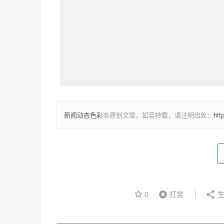
新闻动态色彩
非原创文章，如若转载，请注明出处：
htt
0
打赏
生