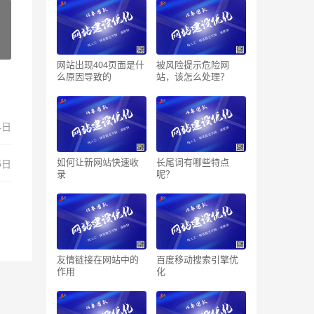
网站出现404页面是什
被风险提示危险网
么原因导致的
站，该怎么处理？
4日
如何让新网站快速收
长尾词有哪些特点
5日
录
呢？
友情链接在网站中的
百度移动搜索引擎优
作用
化