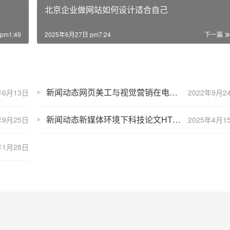
北京企业做网站如何设计适合自己
pm1:49
2025年6月27日 pm7:24
下一篇
新闻动态网页美工与视觉营销在电子商务的应用
年6月13日
2022年9月2
新闻动态新媒体环境下科技论文HTML页面布局及元素编排
年9月25日
2025年4月1
年1月28日