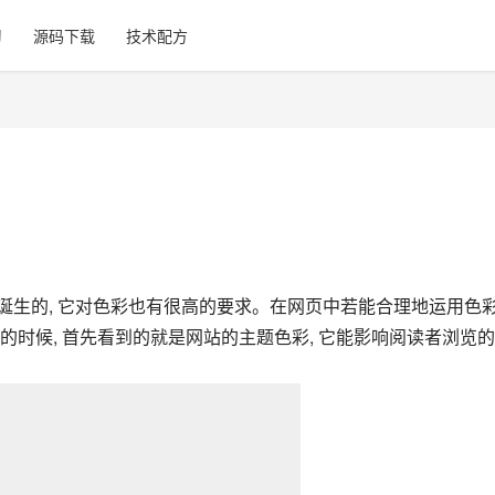
习
源码下载
技术配方
生的, 它对色彩也有很高的要求。在网页中若能合理地运用色彩,
时候, 首先看到的就是网站的主题色彩, 它能影响阅读者浏览