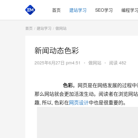
首页
建站学习
SEO学习
编程学
首页
建站学习
做网站
新闻动态色彩
2025年6月27日 pm4:51
•
做网站
•
阅读 482
       色彩
。网页是在网络发展的过程中诞
那么网站就会更加活泼生动。阅读者在浏览网站的
趣, 所以, 色彩在
网页设计
中也是很重要的。