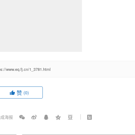
ps://www.eq.fj.cn/1_3781.html
赞
(0)
成海报