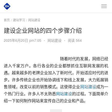
首页
建站学习
网站建设
建设企业网站的四个步骤介绍
2025年6月20日 pm7:05
•
网站建设
•
阅读 564
　　随着时代的发展，网络已经
进入千家万户。各行各业的企业都想抓住互联网发展的机
遇。越来越多的老牌企业加入了新时代，开始适应时代的进
步。许多传统企业也开始协调线下和线上发展，大力拓展销
售领域，改变以前的销售模式。这使得企业
网站建设
成为一
个热门行业。许多人不太熟悉
网站建设
的过程。下面简单介
绍一下如何制作网站来宣传自己的企业和产品。