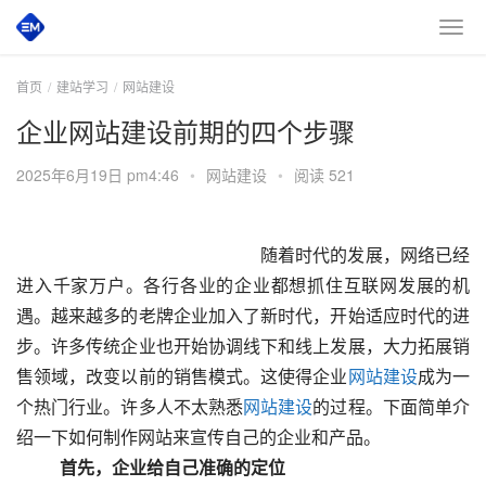
首页
建站学习
网站建设
企业网站建设前期的四个步骤
2025年6月19日 pm4:46
•
网站建设
•
阅读 521
 						　　随着时代的发展，网络已经
进入千家万户。各行各业的企业都想抓住互联网发展的机
遇。越来越多的老牌企业加入了新时代，开始适应时代的进
步。许多传统企业也开始协调线下和线上发展，大力拓展销
售领域，改变以前的销售模式。这使得企业
网站建设
成为一
个热门行业。许多人不太熟悉
网站建设
的过程。下面简单介
绍一下如何制作网站来宣传自己的企业和产品。
　　首先，企业给自己准确的定位