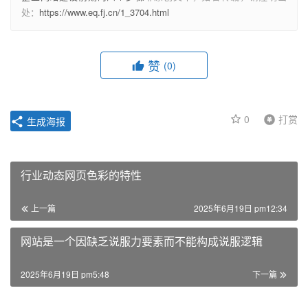
处：
https://www.eq.fj.cn/1_3704.html
赞
(0)
0
打赏
生成海报
行业动态网页色彩的特性
上一篇
2025年6月19日 pm12:34
网站是一个因缺乏说服力要素而不能构成说服逻辑
2025年6月19日 pm5:48
下一篇