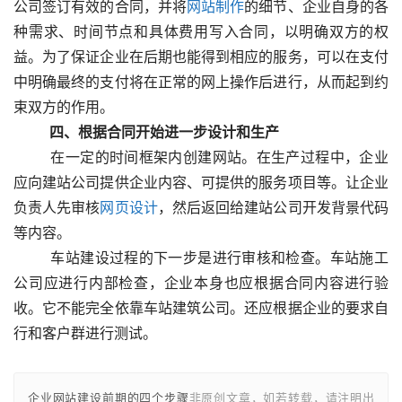
公司签订有效的合同，并将
网站制作
的细节、企业自身的各
种需求、时间节点和具体费用写入合同，以明确双方的权
益。为了保证企业在后期也能得到相应的服务，可以在支付
中明确最终的支付将在正常的网上操作后进行，从而起到约
束双方的作用。
　　四、根据合同开始进一步设计和生产
  　　在一定的时间框架内创建网站。在生产过程中，企业
应向建站公司提供企业内容、可提供的服务项目等。让企业
负责人先审核
网页设计
，然后返回给建站公司开发背景代码
等内容。
  　　车站建设过程的下一步是进行审核和检查。车站施工
公司应进行内部检查，企业本身也应根据合同内容进行验
收。它不能完全依靠车站建筑公司。还应根据企业的要求自
行和客户群进行测试。					
企业网站建设前期的四个步骤
非原创文章，如若转载，请注明出