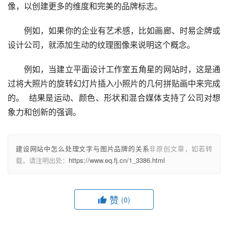
像，以创建更多的维度和完美的品牌标志。  
　　例如，如果你的企业有艺术感，比如画廊、时易企牌或
设计公司，就添加生动的纹理图像来说明这个概念。  
　　例如，当建立平面设计工作室五角星的网站时，这是通
过将大照片的旋转幻灯片插入小照片的几何拼贴画中来完成
的。  结果是运动、颜色、形状和混合媒体支持了公司对想
象力和创新的强调。   
建设网站中怎么处理文字与图片品牌的关系
非原创文章，如若转
载，请注明出处：
https://www.eq.fj.cn/1_3386.html
赞
(0)