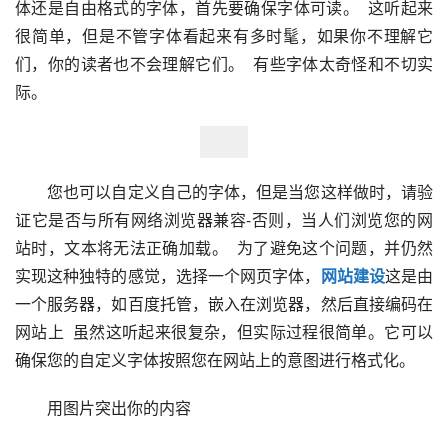
体还是自由格式的字体，首先要确保字体可读。  这听起来
很简单，但是不管字体看起来有多时髦，如果你不理解它
们，你的读者也不会理解它们。  有些字体太奇怪和不切实
际。  
　　您也可以自定义自己的字体，但是当您这样做时，请验
证它是否与所有网络浏览器兼容-否则，当人们浏览您的网
站时，文本将无法正确加载。  为了避免这个问题，并仍然
实现这种独特的感觉，选择一个网页字体，
网站建设
这是由
一个服务器，如百度托管，嵌入在浏览器，然后直接编码在
网站上  虽然这听起来很复杂，但实际过程很简单。它可以
确保您的自定义字体按照您在网站上的意图进行格式化。
　　用图片突出你的内容