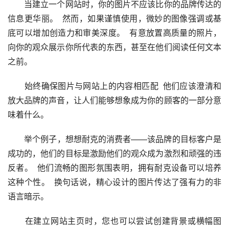
　　当建立一个网站时，你的图片不应该比你的品牌传达的
信息更华丽。  然而，如果谨慎使用，微妙的图像强调或基
底可以增加创造力和审美深度。  有意放置高质量的照片，
向你的观众展示你所代表的东西，甚至在他们阅读任何文本
之前。  
　　始终确保图片与网站上的内容相匹配  他们应该澄清和
放大品牌的声音，让人们能够想象成为你的顾客的一部分意
味着什么。  
　　举个例子，想想耐克的消费者——该品牌的目标客户是
成功的，他们的目标是激励他们的观众成为激烈和顽强的违
反者。  他们流畅的图形氛围表明，拥有耐克设备可以培养
这种个性。  换句话说，精心设计的图片传达了强有力的非
语言暗示。  
　　在建立网站主页时，您也可以尝试创建背景或横幅图