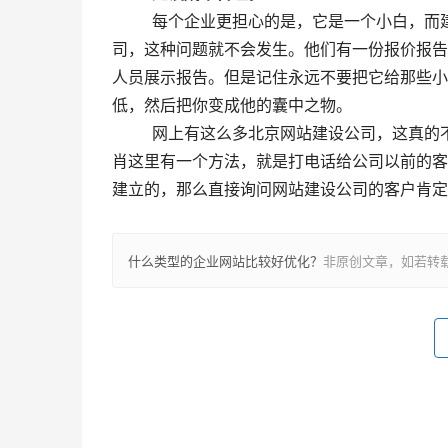
  　　每个企业更担心的是，它是一个小白，而建站公司乱收费。事实上，如果客户选择一家正规的网站建筑公
司，这种问题就不会发生。他们有一份报价报告
人员展示报告。但是记住永远不要把它给那些小
低，然后把你变成他的囊中之物。
  　　网上有这么多北京网站建设公司，这真的不是一个好选择。如果企业客户想找一家更好的网站建设公司，边
肖这里有一个方法，就是打电话给公司以前的客
什么类型的企业网站比较好优化？
非原创文章，如若转