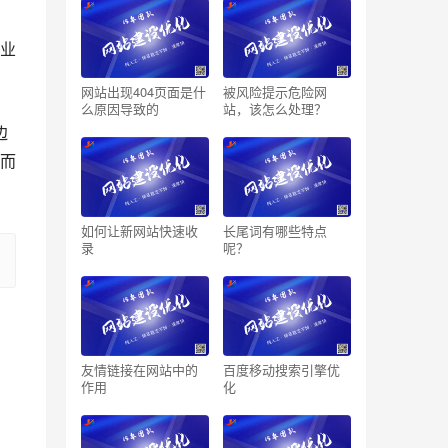
业
网站出现404页面是什
被风险提示危险网
么原因导致的
站，该怎么处理？
而
如何让新网站快速收
长尾词有哪些特点
录
呢？
友情链接在网站中的
百度移动搜索引擎优
作用
化