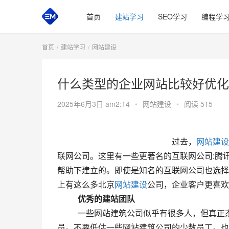
首页
建站学习
SEO学习
编程学
首页
建站学习
网站建设
什么类型的企业网站比较好优化
2025年6月3日 am2:14
•
网站建设
•
阅读 515
 						　　过去，
网站建设
联网公司。这里有一些更著名的互联网公司:腾
帮助下建立的。即使是知名的互联网公司也选择
上有这么多北京
网站建设
公司，企业客户更喜欢
　　优秀的建站团队
  　　一些网站建筑公司似乎有很多人，但真正杰出的人才可能很少。一个杰出的人将超过许多普通的网站建筑人
员。不要低估一些网站建筑公司的少数员工。也