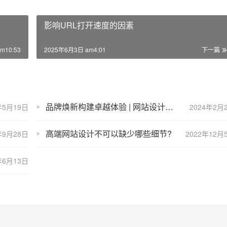
影响URL打开速度的因素
m10:53
2025年6月3日 am4:01
下一篇
品牌焕新构建卓越体验 | 网站设计策划方案
年5月19日
2024年2月
高端网站设计不可以缺少哪些细节?
年9月28日
2022年12月
年6月13日