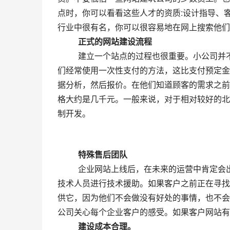
点时，你可以看看这些人才的资质:设计指导、
行业中很有名，你可以很容易地在网上搜索他们
　　正式的网站建设流程
  　　建立一个站点的过程也很重要。小公司并不重视这一过程，他们会尽最大努力敦促顾客为此付费。例如，他
们经常使用一次性支付的方法，这比支付预定金
据分析，然后报价。在他们知道顾客的需求之前
格大约是几千元。一般来说，对于相对较好的北
制开发。  
　　特殊售后团队
  　　企业网站上线后，在未来的运营中肯定会出现一些问题。此时，企业没有相关技术人员及时找到建站公司的
技术人员进行技术援助。如果客户之前正在寻找
供它，因为他们不会做没有好处的事情，也不会
公司关心每个企业客户的感受。如果客户网站有
　　建设成本合理。