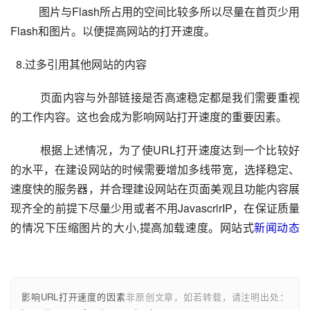
图片与
Flash
所占用的空间比较多所以尽量在首页少用
Flash
和图片。以便提高网站的打开速度。
  8.过多引用其他网站的内容
页面内容与外部链接是否高速稳定都是我们需要重视
的工作内容。这也会成为影响网站打开速度的重要因素。
根据上述情况，为了使URL打开速度达到一个比较好
的水平，在建设网站的时候需要增加多线带宽，选择稳定、
速度快的服务器，并合理建设网站在页面美观且功能内容展
现齐全的前提下尽量少用或者不用JavascrlrIP，在保证质量
的情况下压缩图片的大小,提高加载速度。网站式
新闻动态
影响URL打开速度的因素
非原创文章，如若转载，请注明出处：