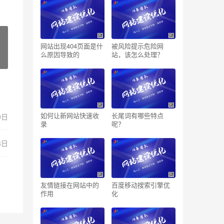
网站出现404页面是什
被风险提示危险网
么原因导致的
站，该怎么处理？
如何让新网站快速收
长尾词有哪些特点
0日
录
呢？
8日
友情链接在网站中的
百度移动搜索引擎优
作用
化