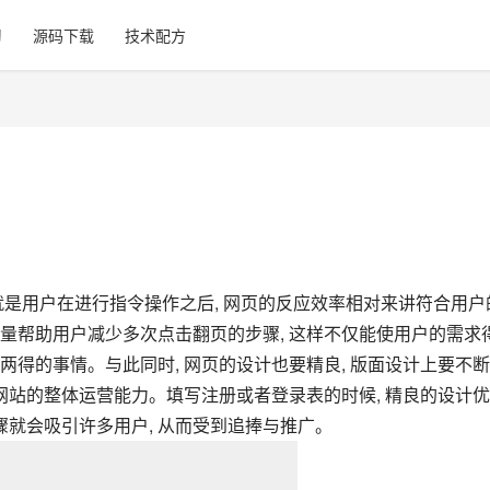
习
源码下载
技术配方
 就是用户在进行指令操作之后, 网页的反应效率相对来讲符合用户
要尽量帮助用户减少多次点击翻页的步骤, 这样不仅能使用户的需求
举两得的事情。与此同时, 网页的设计也要精良, 版面设计上要不
网站的整体运营能力。填写注册或者登录表的时候, 精良的设计
骤就会吸引许多用户, 从而受到追捧与推广。