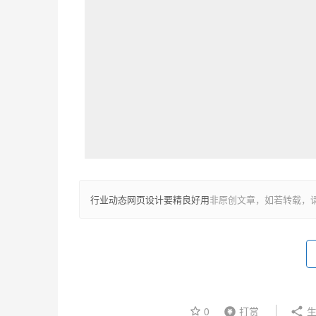
行业动态网页设计要精良好用
非原创文章，如若转载，
0
打赏
生