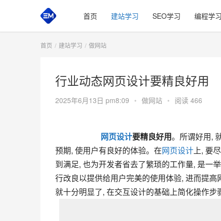
首页
建站学习
SEO学习
编程学
首页
建站学习
做网站
行业动态网页设计要精良好用
2025年6月13日 pm8:09
•
做网站
•
阅读 466
网页设计
要精良好用
。所谓好用,
预期, 使用户有良好的体验。在
网页设计
上, 
到满足, 也为开发者省去了繁琐的工作量, 是一
行改良以提供给用户完美的使用体验, 进而提高
就十分明显了, 在交互设计的基础上简化操作步