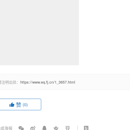
请注明出处：
https://www.eq.fj.cn/1_3657.html
赞
(0)
成海报