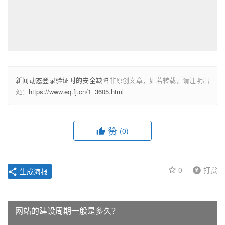
新闻动态登录验证时的安全缺陷
非原创文章，如若转载，请注明出
处：
https://www.eq.fj.cn/1_3605.html
赞
(0)
0
打赏
生成海报
网站的建设周期一般是多久？