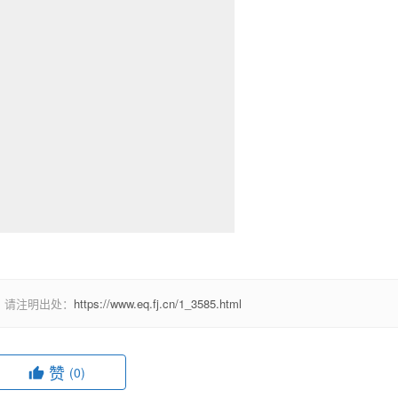
，请注明出处：
https://www.eq.fj.cn/1_3585.html
赞
(0)