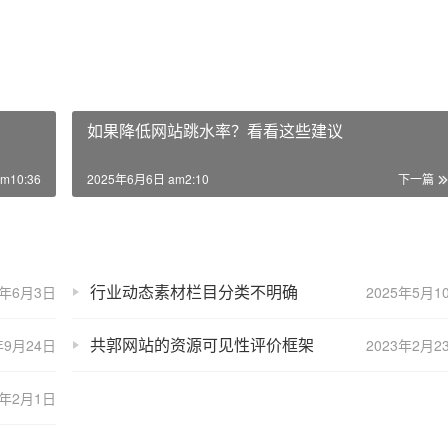
如果降低网站跳水率？看看这些建议
m10:36
2025年6月6日 am2:10
下一篇
行业动态素材栏目分类不明确
5年6月3日
2025年5月1
共郭网站的资源可见性评价框架
年9月24日
2023年2月2
3年2月1日