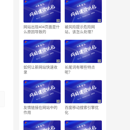
网站出现404页面是什
被风险提示危险网
么原因导致的
站，该怎么处理？
如何让新网站快速收
长尾词有哪些特点
录
呢？
友情链接在网站中的
百度移动搜索引擎优
作用
化