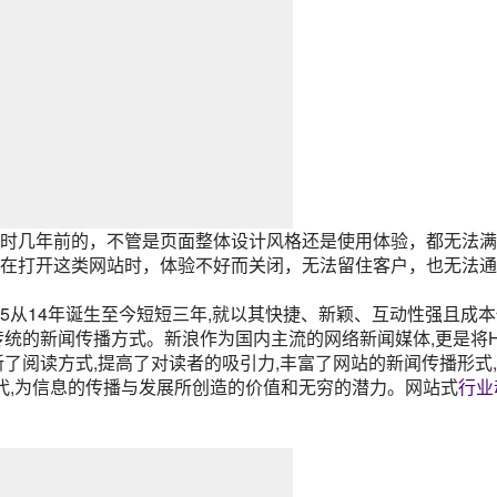
几年前的，不管是页面整体设计风格还是使用体验，都无法满
在打开这类网站时，体验不好而关闭，无法留住客户，也无法通
从14年诞生至今短短三年,就以其快捷、新颖、互动性强且成本
传统的新闻传播方式。新浪作为国内主流的网络新闻媒体,更是将H
了阅读方式,提高了对读者的吸引力,丰富了网站的新闻传播形式
时代,为信息的传播与发展所创造的价值和无穷的潜力。网站式
行业