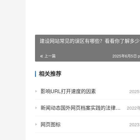
建设网站常见的误区有哪些？看看你了解多少
上一篇
2025年6月5日 p
相关推荐
影响URL打开速度的因素
202
新闻动态国外网页档案实践的法律规章环境营造
2022
网页图标
202