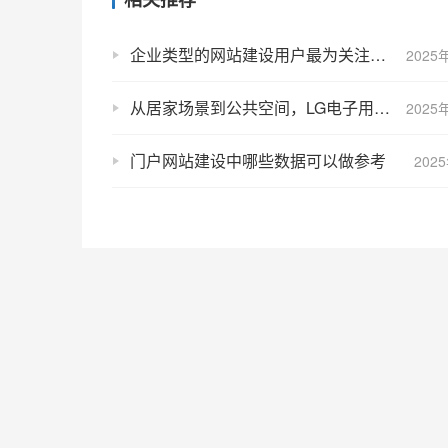
企业类型的网站建设用户最为关注哪些地方？
2025
从居家场景到公共空间，LG电子用情感智能重新定义客户体验
2025
门户网站建设中哪些数据可以做参考
202