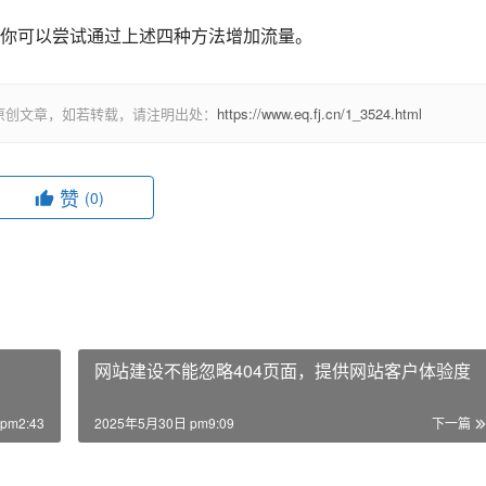
你可以尝试通过上述四种方法增加流量。
原创文章，如若转载，请注明出处：
https://www.eq.fj.cn/1_3524.html
赞
(0)
网站建设不能忽略404页面，提供网站客户体验度
pm2:43
2025年5月30日 pm9:09
下一篇