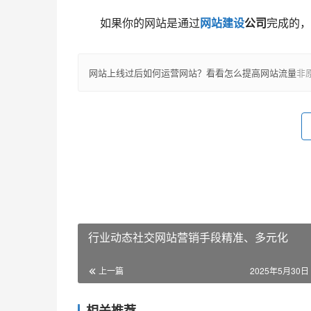
　　如果你的网站是通过
网站建设
公司
完成的，
网站上线过后如何运营网站？看看怎么提高网站流量
非
行业动态社交网站营销手段精准、多元化
上一篇
2025年5月30日 
相关推荐