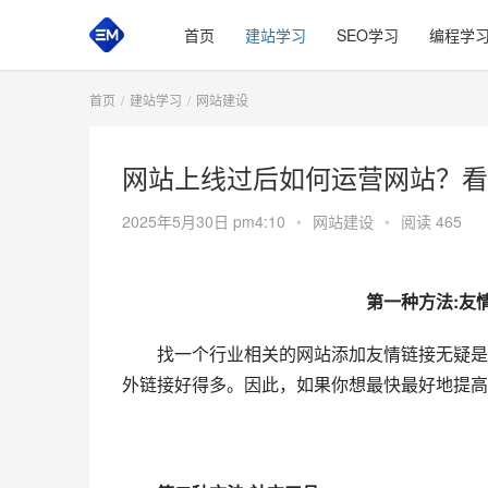
首页
建站学习
SEO学习
编程学
首页
建站学习
网站建设
网站上线过后如何运营网站？看
2025年5月30日 pm4:10
•
网站建设
•
阅读 465
　　第一种方法:友
　　找一个行业相关的网站添加友情链接无疑是
外链接好得多。因此，如果你想最快最好地提高