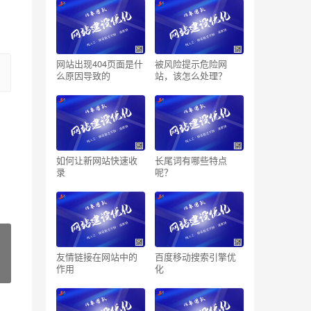
网站出现404页面是什
被风险提示危险网
么原因导致的
站，该怎么处理？
如何让新网站快速收
长尾词有哪些特点
录
呢？
友情链接在网站中的
百度移动搜索引擎优
作用
化