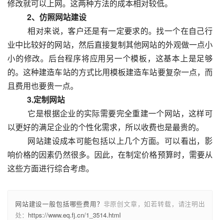
修改就可以上网。这两种方法的成本相对较低。
　　2、仿照网站建设
  　　相对来说，客户还是有一定要求的。找一个在自己行
业中比较好的网站，然后直接复制其他网站的外观做一点小
小的修改。后台程序将应用另一个模板，这基本上是足够
的。这种建造车站的方式比用模板建造车站要复杂一点，而
且费用也要贵一点。
　　3.定制网站
  　　它是根据企业的实际需要完全重建一个网站，这样可
以更好的满足企业的个性化需求，所以收费也是最贵的。
  　　网站建设成本可能包括以上几个方面。可以看出，影
响价格的因素仍然很多。因此，在制定价格预算时，需要从
这些方面进行综合考虑。					
网站建设一般包括哪些费用？
非原创文章，如若转载，请注明出
处：
https://www.eq.fj.cn/1_3514.html