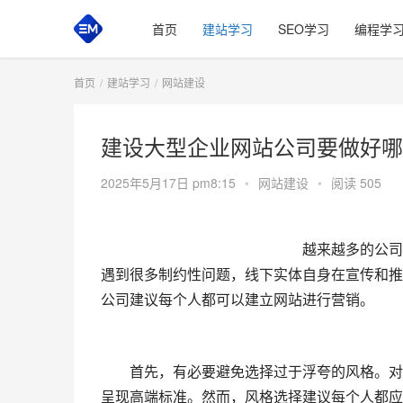
首页
建站学习
SEO学习
编程学
首页
建站学习
网站建设
建设大型企业网站公司要做好哪
2025年5月17日 pm8:15
•
网站建设
•
阅读 505
　　越来越多的公司
遇到很多制约性问题，线下实体自身在宣传和推
公司建议每个人都可以建立网站进行营销。
　　首先，有必要避免选择过于浮夸的风格。对
呈现高端标准。然而，风格选择建议每个人都应