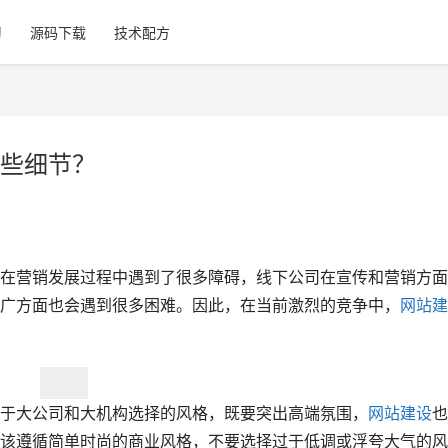
习
源码下载
技术配方
些细节？
在营销发展过程中遇到了很多障碍，线下公司在宣传和营销方面
广方面也会遇到很多困难。因此，在当前激烈的竞争中，
网站建
于大公司和大机构选择的风格，既要突出高端氛围，
网站建设
也
该遵循简单时尚的商业风格，不要选择过于低调或浮夸大气的风