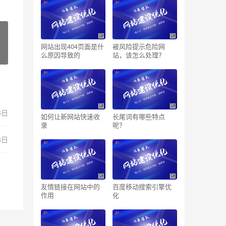
网站出现404页面是什
被风险提示危险网
么原因导致的
站，该怎么处理？
8日
如何让新网站快速收
长尾词有哪些特点
录
呢？
8日
友情链接在网站中的
百度移动搜索引擎优
作用
化