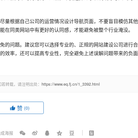
尽量根据自己公司的运营情况设计导航页面，不要盲目模仿其他
能在同类网站中有更好的认同感，才能避免被整个行业淹没。
免的问题。建议您可以选择专业的、正规的网站建设公司进行合
的效率，还可以提高专业性，完全避免上述误解问题带来的负面
如若转载，请注明出处：
https://www.eq.fj.cn/1_3392.html
赞
(0)
成海报